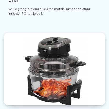
Paul
Wil je graag je nieuwe keuken met de juiste apparatuur
inrichten? Of wil je de […]