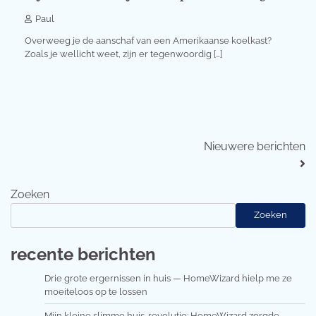
Paul
Overweeg je de aanschaf van een Amerikaanse koelkast?
Zoals je wellicht weet, zijn er tegenwoordig […]
Berichtennavigatie
Nieuwere berichten
Zoeken
Zoeken
recente berichten
Drie grote ergernissen in huis — HomeWizard hielp me ze
moeiteloos op te lossen
Mijn kleine slimme huis-revolutie: HomeWizard zorgde