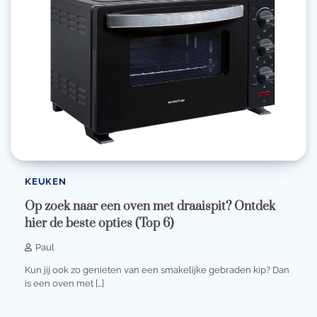
KEUKEN
Op zoek naar een oven met draaispit? Ontdek
hier de beste opties (Top 6)
Paul
Kun jij ook zo genieten van een smakelijke gebraden kip? Dan
is een oven met […]