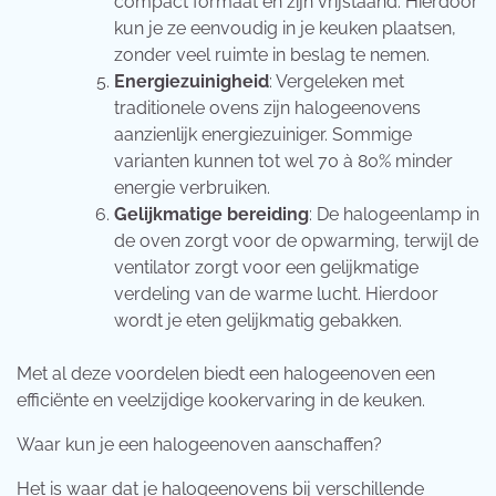
compact formaat en zijn vrijstaand. Hierdoor
kun je ze eenvoudig in je keuken plaatsen,
zonder veel ruimte in beslag te nemen.
Energiezuinigheid
: Vergeleken met
traditionele ovens zijn halogeenovens
aanzienlijk energiezuiniger. Sommige
varianten kunnen tot wel 70 à 80% minder
energie verbruiken.
Gelijkmatige bereiding
: De halogeenlamp in
de oven zorgt voor de opwarming, terwijl de
ventilator zorgt voor een gelijkmatige
verdeling van de warme lucht. Hierdoor
wordt je eten gelijkmatig gebakken.
Met al deze voordelen biedt een halogeenoven een
efficiënte en veelzijdige kookervaring in de keuken.
Waar kun je een halogeenoven aanschaffen?
Het is waar dat je halogeenovens bij verschillende