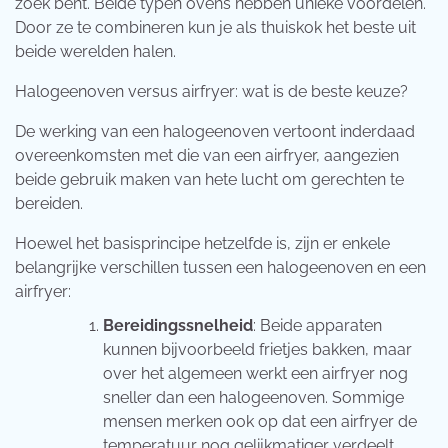
zoek bent. Beide typen ovens hebben unieke voordelen.
Door ze te combineren kun je als thuiskok het beste uit
beide werelden halen.
Halogeenoven versus airfryer: wat is de beste keuze?
De werking van een halogeenoven vertoont inderdaad
overeenkomsten met die van een airfryer, aangezien
beide gebruik maken van hete lucht om gerechten te
bereiden.
Hoewel het basisprincipe hetzelfde is, zijn er enkele
belangrijke verschillen tussen een halogeenoven en een
airfryer:
Bereidingssnelheid
: Beide apparaten
kunnen bijvoorbeeld frietjes bakken, maar
over het algemeen werkt een airfryer nog
sneller dan een halogeenoven. Sommige
mensen merken ook op dat een airfryer de
temperatuur nog gelijkmatiger verdeelt.