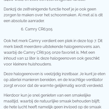
Dankzij de zelfreinigende functie hoef je je ook geen
zorgen te maken over het schoonmaken. Al met al is dit
een absolute aanrader.
Camry CR6305
Ook het merk Camry verdient een plek in deze top 7. Dit
merk biedt meerdere uitstekende halogeenovens aan,
waarbij de Camry CR6305 onze favoriet is. Met een
inhoud van 12 liter is deze halogeenoven ook geschikt
voor kleinere huishoudens.
Deze halogeenoven is veelzijdig inzetbaar. Je kunt je eten
op allerlei manieren bereiden, en de krachtige ventilator
zorgt ervoor dat de warmte gelijkmatig wordt verdeeld.
Hierdoor kun je snel genieten van een smakelijke
maaltijd, waarbij de natuurlijke smaak behouden blijft;
de hete lucht heeft namelijk geen invloed op de smaak