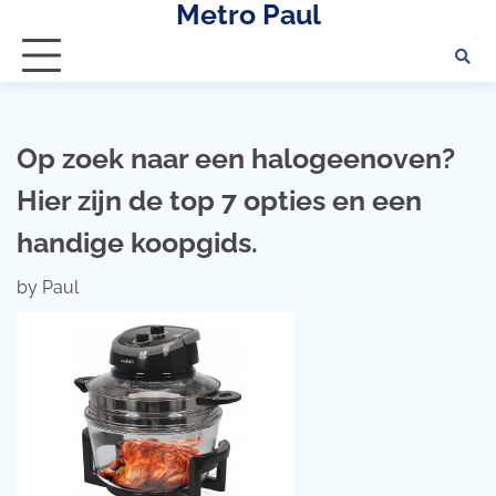
Metro Paul
Skip
to
content
Op zoek naar een halogeenoven?
Hier zijn de top 7 opties en een
handige koopgids.
by
Paul