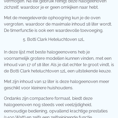
vermogen. Na elk gebruik reinigt deze halogeenoven
zichzelf, waardoor je er geen omkijken naar hebt.
Met de meegeleverde ophoogring kun je de oven
vergroten, waardoor de maximale inhoud 18 liter wordt.
De timerfunctie is ook een waardevolle toevoeging.
Botti Clark Heteluchtoven 12L
In deze lijst met beste halogeenovens heb je
voornamelijk grotere modellen kunnen vinden, met een
inhoud van 17 of 18 liter. Als je dat echter te groot vindt, is
de Botti Clark heteluchtoven 12L een uitstekende keuze.
Met zijn inhoud van 12 liter is deze halogeenoven meer
geschikt voor kleinere huishoudens.
Ondanks zijn compactere formaat, biedt deze
halogeenoven nog steeds veel veelzijdigheid,
eenvoudige bediening, opvallend krachtige prestaties
(1400 Watt) en zelfs een zelfreinigende functie.