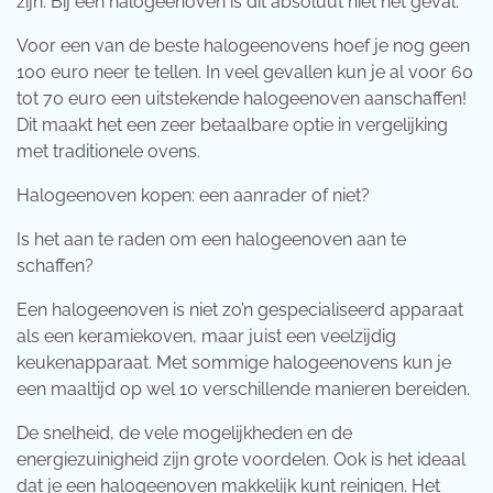
zijn. Bij een halogeenoven is dit absoluut niet het geval.
Voor een van de beste halogeenovens hoef je nog geen
100 euro neer te tellen. In veel gevallen kun je al voor 60
tot 70 euro een uitstekende halogeenoven aanschaffen!
Dit maakt het een zeer betaalbare optie in vergelijking
met traditionele ovens.
Halogeenoven kopen: een aanrader of niet?
Is het aan te raden om een halogeenoven aan te
schaffen?
Een halogeenoven is niet zo’n gespecialiseerd apparaat
als een keramiekoven, maar juist een veelzijdig
keukenapparaat. Met sommige halogeenovens kun je
een maaltijd op wel 10 verschillende manieren bereiden.
De snelheid, de vele mogelijkheden en de
energiezuinigheid zijn grote voordelen. Ook is het ideaal
dat je een halogeenoven makkelijk kunt reinigen. Het