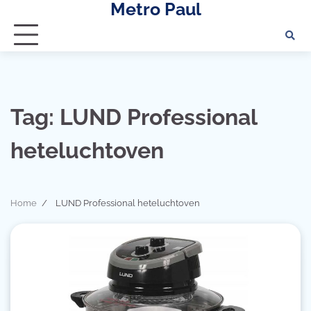
Metro Paul
Skip
to
content
Tag:
LUND Professional
heteluchtoven
Home
LUND Professional heteluchtoven