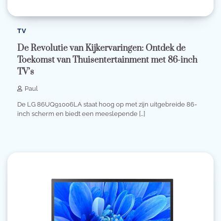
TV
De Revolutie van Kijkervaringen: Ontdek de
Toekomst van Thuisentertainment met 86-inch
TV’s
Paul
De LG 86UQ91006LA staat hoog op met zijn uitgebreide 86-
inch scherm en biedt een meeslepende […]