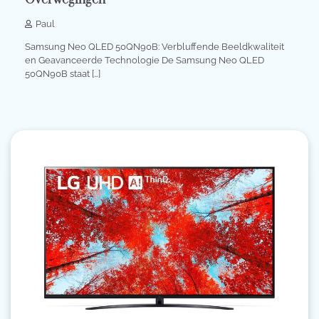
Overwegingen
Paul
Samsung Neo QLED 50QN90B: Verbluffende Beeldkwaliteit
en Geavanceerde Technologie De Samsung Neo QLED
50QN90B staat […]