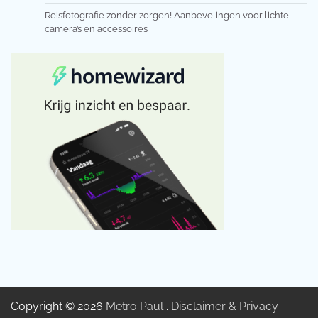
Reisfotografie zonder zorgen! Aanbevelingen voor lichte
camera’s en accessoires
Copyright © 2026
Metro Paul
.
Disclaimer & Privacy