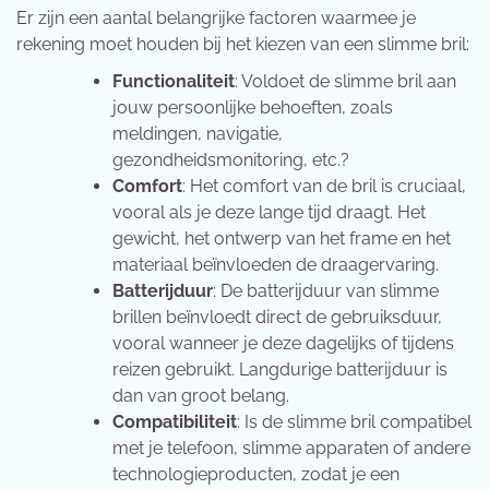
Er zijn een aantal belangrijke factoren waarmee je
rekening moet houden bij het kiezen van een slimme bril:
Functionaliteit
: Voldoet de slimme bril aan
jouw persoonlijke behoeften, zoals
meldingen, navigatie,
gezondheidsmonitoring, etc.?
Comfort
: Het comfort van de bril is cruciaal,
vooral als je deze lange tijd draagt. Het
gewicht, het ontwerp van het frame en het
materiaal beïnvloeden de draagervaring.
Batterijduur
: De batterijduur van slimme
brillen beïnvloedt direct de gebruiksduur,
vooral wanneer je deze dagelijks of tijdens
reizen gebruikt. Langdurige batterijduur is
dan van groot belang.
Compatibiliteit
: Is de slimme bril compatibel
met je telefoon, slimme apparaten of andere
technologieproducten, zodat je een