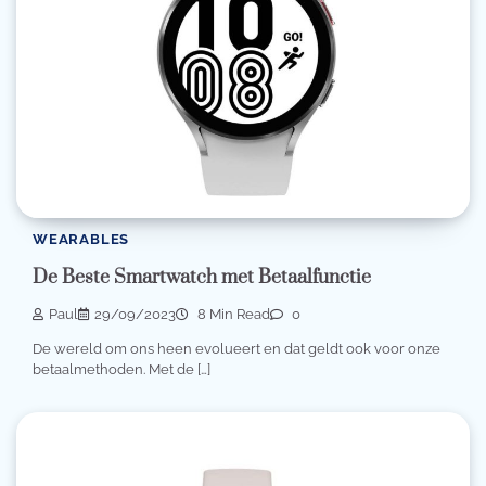
WEARABLES
De Beste Smartwatch met Betaalfunctie
Paul
29/09/2023
8 Min Read
0
De wereld om ons heen evolueert en dat geldt ook voor onze
betaalmethoden. Met de […]