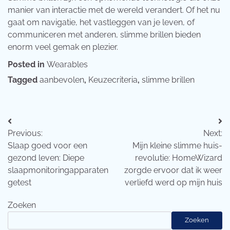
manier van interactie met de wereld verandert. Of het nu
gaat om navigatie, het vastleggen van je leven, of
communiceren met anderen, slimme brillen bieden
enorm veel gemak en plezier.
Posted in
Wearables
Tagged
aanbevolen
,
Keuzecriteria
,
slimme brillen
Bericht
Previous:
Next:
navigatie
Slaap goed voor een
Mijn kleine slimme huis-
gezond leven: Diepe
revolutie: HomeWizard
slaapmonitoringapparaten
zorgde ervoor dat ik weer
getest
verliefd werd op mijn huis
Zoeken
Zoeken