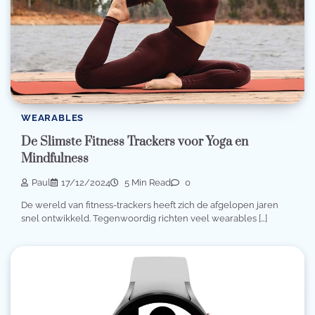
WEARABLES
De Slimste Fitness Trackers voor Yoga en
Mindfulness
Paul
17/12/2024
5 Min Read
0
De wereld van fitness-trackers heeft zich de afgelopen jaren
snel ontwikkeld. Tegenwoordig richten veel wearables […]