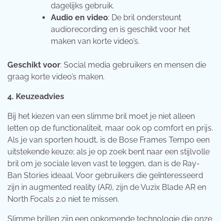
dagelijks gebruik.
Audio en video
: De bril ondersteunt
audiorecording en is geschikt voor het
maken van korte video’s.
Geschikt voor
: Social media gebruikers en mensen die
graag korte video’s maken.
4. Keuzeadvies
Bij het kiezen van een slimme bril moet je niet alleen
letten op de functionaliteit, maar ook op comfort en prijs.
Als je van sporten houdt, is de Bose Frames Tempo een
uitstekende keuze; als je op zoek bent naar een stijlvolle
bril om je sociale leven vast te leggen, dan is de Ray-
Ban Stories ideaal. Voor gebruikers die geïnteresseerd
zijn in augmented reality (AR), zijn de Vuzix Blade AR en
North Focals 2.0 niet te missen.
Slimme brillen zijn een opkomende technologie die onze