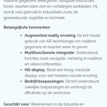
realtime gegevens weergeven, navigatie-instructies
tonen, kaarten laten zien en vertalingen aanbieden. Hij
wordt veel gebruikt in industrieën zoals de
geneeskunde, logistiek en techniek.
Belangrijkste kenmerken
:
Augmented reality ervaring
: De bril maakt
gebruik van AR-technologie om realtime
gegevens en kaarten weer te geven.
Multifunctionele integratie
: Ondersteunt
functies zoals navigatie, vertaling in realtime
en videoconferenties.
HD-display
: Biedt een hoog-resolutie
display voor een heldere visuele ervaring.
Bedrijfstoepassingen
: De bril ondersteunt
zakelijke toepassingen en verhoogt de
efficiëntie op de werkvloer.
Geschikt voor
: Werknemers in de industrie en