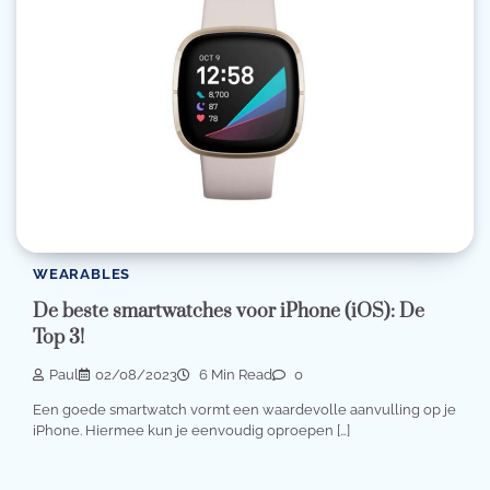
WEARABLES
De beste smartwatches voor iPhone (iOS): De
Top 3!
Paul
02/08/2023
6 Min Read
0
Een goede smartwatch vormt een waardevolle aanvulling op je
iPhone. Hiermee kun je eenvoudig oproepen […]