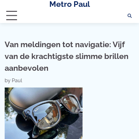
Metro Paul
Skip
to
content
Van meldingen tot navigatie: Vijf
van de krachtigste slimme brillen
aanbevolen
by
Paul