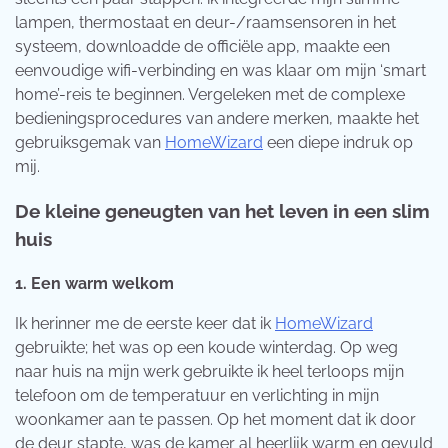
lampen, thermostaat en deur-/raamsensoren in het
systeem, downloadde de officiële app, maakte een
eenvoudige wifi-verbinding en was klaar om mijn ‘smart
home’-reis te beginnen. Vergeleken met de complexe
bedieningsprocedures van andere merken, maakte het
gebruiksgemak van
HomeWizard
een diepe indruk op
mij.
De kleine geneugten van het leven in een slim
huis
1. Een warm welkom
Ik herinner me de eerste keer dat ik
HomeWizard
gebruikte; het was op een koude winterdag. Op weg
naar huis na mijn werk gebruikte ik heel terloops mijn
telefoon om de temperatuur en verlichting in mijn
woonkamer aan te passen. Op het moment dat ik door
de deur stapte, was de kamer al heerlijk warm en gevuld