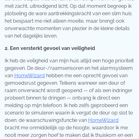
met zacht, uitnodigend licht. Op dat moment begreep ik
plotseling de ware aantrekkingskracht van een slim huis:
het bespaart me niet alleen moeite, maar brengt ook
onverwachte momenten van plezier in de kleine details
van het dagelijks leven.
2. Een versterkt gevoel van veiligheid
Ik heb de veiligheid van mijn huis altijd een hoge prioriteit
gegeven. De deur-/raamsensoren en het alarmsysteem
van
HomeWizard
hebben me een oprecht gevoel van
gemoedsrust gegeven. Telkens wanneer een deur of
raam onverwacht wordt geopend — of als een indringer
probeert binnen te dringen — ontvang ik direct een
melding op mijn telefoon. Ik heb zelfs geprobeerd een
scenario te simuleren waarin ik vergat de deur op slot te
doen; de waarschuwingsfunctie van
HomeWizard
bracht me onmiddellijk op de hoogte, waardoor ik me
nooit meer zorgen hoef te maken dat ik thuiskom en een