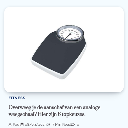
FITNESS
Overweeg je de aanschaf van een analoge
weegschaal? Hier zijn 6 topkeuzes.
Paul
08/09/2023
7 Min Read
0