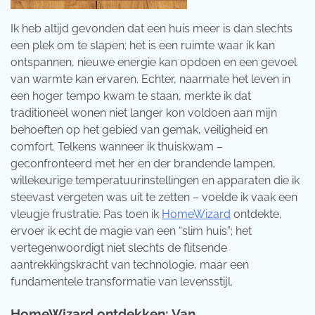
Ik heb altijd gevonden dat een huis meer is dan slechts
een plek om te slapen; het is een ruimte waar ik kan
ontspannen, nieuwe energie kan opdoen en een gevoel
van warmte kan ervaren. Echter, naarmate het leven in
een hoger tempo kwam te staan, merkte ik dat
traditioneel wonen niet langer kon voldoen aan mijn
behoeften op het gebied van gemak, veiligheid en
comfort. Telkens wanneer ik thuiskwam –
geconfronteerd met her en der brandende lampen,
willekeurige temperatuurinstellingen en apparaten die ik
steevast vergeten was uit te zetten – voelde ik vaak een
vleugje frustratie. Pas toen ik
HomeWizard
ontdekte,
ervoer ik echt de magie van een “slim huis”; het
vertegenwoordigt niet slechts de flitsende
aantrekkingskracht van technologie, maar een
fundamentele transformatie van levensstijl.
HomeWizard ontdekken: Van