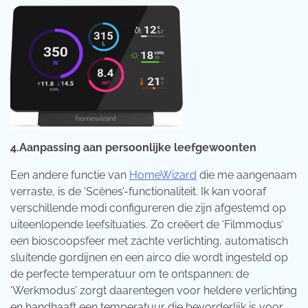
4.Aanpassing aan persoonlijke leefgewoonten
Een andere functie van
HomeWizard
die me aangenaam
verraste, is de ‘Scènes’-functionaliteit. Ik kan vooraf
verschillende modi configureren die zijn afgestemd op
uiteenlopende leefsituaties. Zo creëert de ‘Filmmodus’
een bioscoopsfeer met zachte verlichting, automatisch
sluitende gordijnen en een airco die wordt ingesteld op
de perfecte temperatuur om te ontspannen; de
‘Werkmodus’ zorgt daarentegen voor heldere verlichting
en handhaaft een temperatuur die bevorderlijk is voor