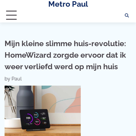
Metro Paul
Skip
to
content
Mijn kleine slimme huis-revolutie:
HomeWizard zorgde ervoor dat ik
weer verliefd werd op mijn huis
by
Paul