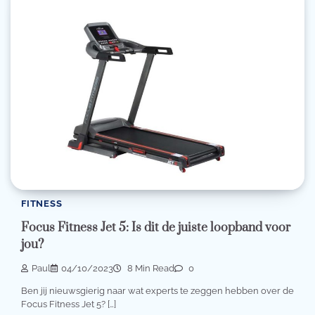
FITNESS
Focus Fitness Jet 5: Is dit de juiste loopband voor
jou?
Paul
04/10/2023
8 Min Read
0
Ben jij nieuwsgierig naar wat experts te zeggen hebben over de
Focus Fitness Jet 5? […]