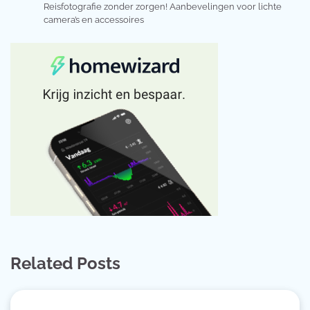
Reisfotografie zonder zorgen! Aanbevelingen voor lichte
camera’s en accessoires
Related Posts