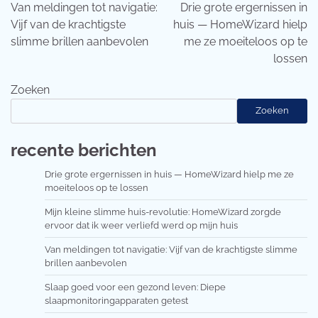
navigatie
Van meldingen tot navigatie:
Drie grote ergernissen in
Vijf van de krachtigste
huis — HomeWizard hielp
slimme brillen aanbevolen
me ze moeiteloos op te
lossen
Zoeken
Zoeken
recente berichten
Drie grote ergernissen in huis — HomeWizard hielp me ze
moeiteloos op te lossen
Mijn kleine slimme huis-revolutie: HomeWizard zorgde
ervoor dat ik weer verliefd werd op mijn huis
Van meldingen tot navigatie: Vijf van de krachtigste slimme
brillen aanbevolen
Slaap goed voor een gezond leven: Diepe
slaapmonitoringapparaten getest