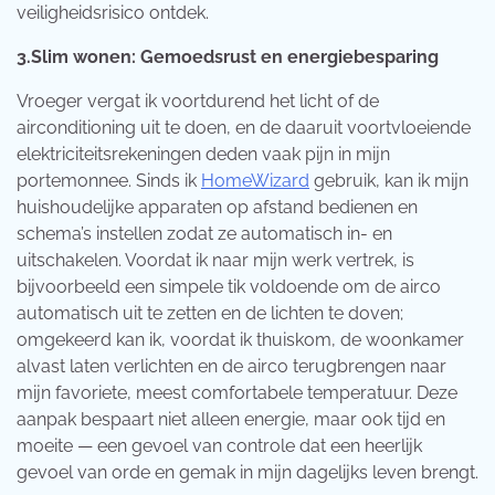
veiligheidsrisico ontdek.
3.Slim wonen: Gemoedsrust en energiebesparing
Vroeger vergat ik voortdurend het licht of de
airconditioning uit te doen, en de daaruit voortvloeiende
elektriciteitsrekeningen deden vaak pijn in mijn
portemonnee. Sinds ik
HomeWizard
gebruik, kan ik mijn
huishoudelijke apparaten op afstand bedienen en
schema’s instellen zodat ze automatisch in- en
uitschakelen. Voordat ik naar mijn werk vertrek, is
bijvoorbeeld een simpele tik voldoende om de airco
automatisch uit te zetten en de lichten te doven;
omgekeerd kan ik, voordat ik thuiskom, de woonkamer
alvast laten verlichten en de airco terugbrengen naar
mijn favoriete, meest comfortabele temperatuur. Deze
aanpak bespaart niet alleen energie, maar ook tijd en
moeite — een gevoel van controle dat een heerlijk
gevoel van orde en gemak in mijn dagelijks leven brengt.