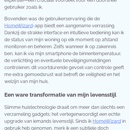
expertise—een cruciaal voordeel voor een doorsnee
gebruiker zoals ik.
Bovendien was de gebruikerservaring die de
HomeWizard
-app biedt een aangename verrassing.
Dankzij de strakke interface en intuïtieve bediening kan ik
de status van mijn woning op elk moment op afstand
monitoren en beheren. Zelfs wanneer ik op zakenreis
ben, kan ik via mijn smartphone de binnentemperatuur,
de verlichting en eventuele beveiligingsmeldingen
controleren; dit voortdurende gevoel van controle geeft
me extra gemoedsrust wat betreft de veiligheid en het
welzijn van mijn huis.
Een ware transformatie van mijn levensstijl
Slimme huistechnologie draait om meer dan slechts een
verzameling gadgets; het vertegenwoordigt een echte
upgrade van iemands levensstijl. Sinds ik
HomeWizard
in
gebruik heb genomen, merk ik een subtiele doch