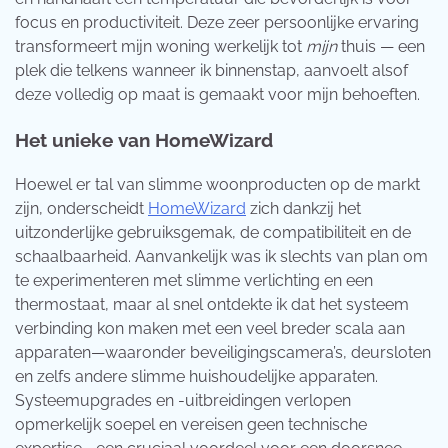
focus en productiviteit. Deze zeer persoonlijke ervaring
transformeert mijn woning werkelijk tot
mijn
thuis — een
plek die telkens wanneer ik binnenstap, aanvoelt alsof
deze volledig op maat is gemaakt voor mijn behoeften.
Het unieke van HomeWizard
Hoewel er tal van slimme woonproducten op de markt
zijn, onderscheidt
HomeWizard
zich dankzij het
uitzonderlijke gebruiksgemak, de compatibiliteit en de
schaalbaarheid. Aanvankelijk was ik slechts van plan om
te experimenteren met slimme verlichting en een
thermostaat, maar al snel ontdekte ik dat het systeem
verbinding kon maken met een veel breder scala aan
apparaten—waaronder beveiligingscamera’s, deursloten
en zelfs andere slimme huishoudelijke apparaten.
Systeemupgrades en -uitbreidingen verlopen
opmerkelijk soepel en vereisen geen technische