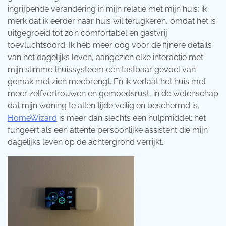
ingrijpende verandering in mijn relatie met mijn huis: ik
merk dat ik eerder naar huis wil terugkeren, omdat het is
uitgegroeid tot zo’n comfortabel en gastvrij
toevluchtsoord. Ik heb meer oog voor de fijnere details
van het dagelijks leven, aangezien elke interactie met
mijn slimme thuissysteem een ​​tastbaar gevoel van
gemak met zich meebrengt. En ik verlaat het huis met
meer zelfvertrouwen en gemoedsrust, in de wetenschap
dat mijn woning te allen tijde veilig en beschermd is.
HomeWizard
is meer dan slechts een hulpmiddel; het
fungeert als een attente persoonlijke assistent die mijn
dagelijks leven op de achtergrond verrijkt.