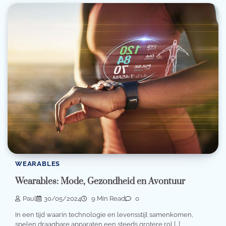
WEARABLES
Wearables: Mode, Gezondheid en Avontuur
Paul
30/05/2024
9 Min Read
0
In een tijd waarin technologie en levensstijl samenkomen,
spelen draagbare apparaten een steeds grotere rol […]