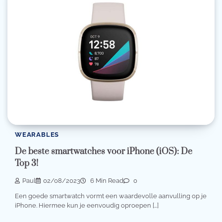
WEARABLES
De beste smartwatches voor iPhone (iOS): De
Top 3!
Paul
02/08/2023
6 Min Read
0
Een goede smartwatch vormt een waardevolle aanvulling op je
iPhone. Hiermee kun je eenvoudig oproepen […]