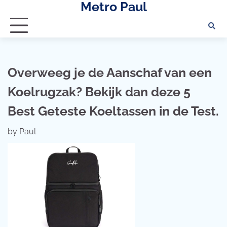
Metro Paul
Skip
to
content
Overweeg je de Aanschaf van een
Koelrugzak? Bekijk dan deze 5
Best Geteste Koeltassen in de Test.
by
Paul