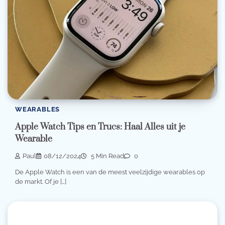
WEARABLES
Apple Watch Tips en Trucs: Haal Alles uit je
Wearable
Paul
08/12/2024
5 Min Read
0
De Apple Watch is een van de meest veelzijdige wearables op
de markt. Of je […]