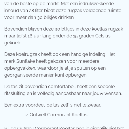
van de beste op de markt. Met een indrukwekkende
inhoud van 28 liter biedt deze rugzak voldoende ruimte
voor meer dan 30 blikjes drinken.
Bovendien blijven deze 30 blikjes in deze koeltas rugzak
maar liefst 16 uur lang onder de 15 graden Celsius
gekoeld.
Deze koelrugzak heeft ook een handige indeling. Het
merk Sunflake heeft gekozen voor meerdere
opbergvakken, waardoor je al je spullen op een
georganiseerde manier kunt opbergen.
De tas zit bovendien comfortabel, heeft een soepele
ritssluiting en is volledig aanpasbaar naar jouw wensen.
Een extra voordeel: de tas zelf is niet te zwaar.
Outwell Cormorant Koeltas
Bij de Outwell Cormorant Koeltas heb je eigenlijk niet het