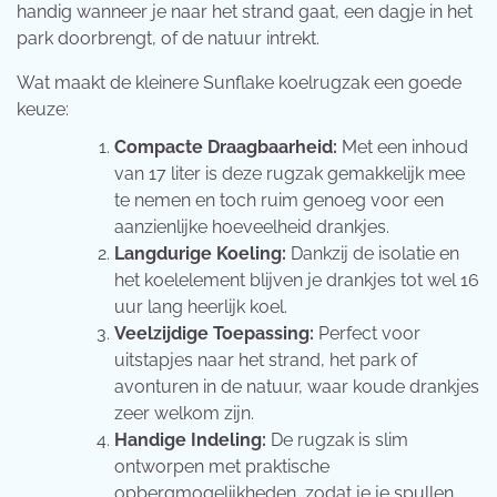
handig wanneer je naar het strand gaat, een dagje in het
park doorbrengt, of de natuur intrekt.
Wat maakt de kleinere Sunflake koelrugzak een goede
keuze:
Compacte Draagbaarheid:
Met een inhoud
van 17 liter is deze rugzak gemakkelijk mee
te nemen en toch ruim genoeg voor een
aanzienlijke hoeveelheid drankjes.
Langdurige Koeling:
Dankzij de isolatie en
het koelelement blijven je drankjes tot wel 16
uur lang heerlijk koel.
Veelzijdige Toepassing:
Perfect voor
uitstapjes naar het strand, het park of
avonturen in de natuur, waar koude drankjes
zeer welkom zijn.
Handige Indeling:
De rugzak is slim
ontworpen met praktische
opbergmogelijkheden, zodat je je spullen