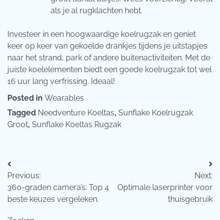
als je al rugklachten hebt.
Investeer in een hoogwaardige koelrugzak en geniet
keer op keer van gekoelde drankjes tijdens je uitstapjes
naar het strand, park of andere buitenactiviteiten. Met de
juiste koelelementen biedt een goede koelrugzak tot wel
16 uur lang verfrissing. Ideaal!
Posted in
Wearables
Tagged
Needventure Koeltas
,
Sunflake Koelrugzak
Groot
,
Sunflake Koeltas Rugzak
Bericht
Previous:
Next:
navigatie
360-graden camera’s: Top 4
Optimale laserprinter voor
beste keuzes vergeleken.
thuisgebruik