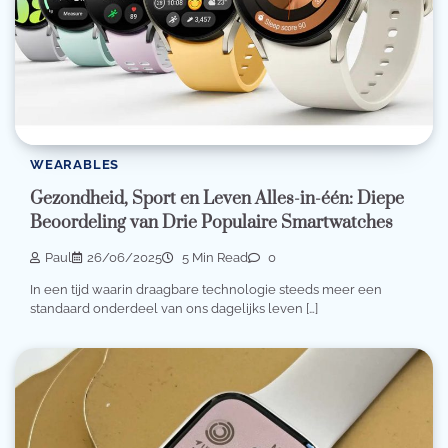
WEARABLES
Gezondheid, Sport en Leven Alles-in-één: Diepe
Beoordeling van Drie Populaire Smartwatches
Paul
26/06/2025
5 Min Read
0
In een tijd waarin draagbare technologie steeds meer een
standaard onderdeel van ons dagelijks leven […]