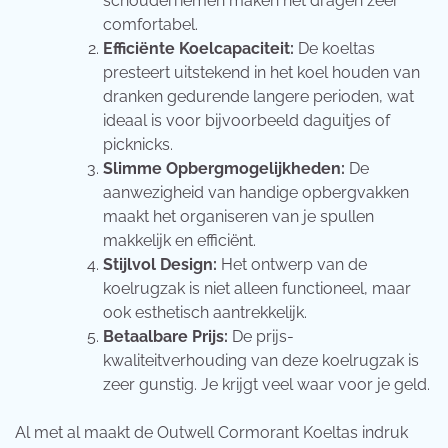
schouderriemen maken het dragen zeer
comfortabel.
Efficiënte Koelcapaciteit:
De koeltas
presteert uitstekend in het koel houden van
dranken gedurende langere perioden, wat
ideaal is voor bijvoorbeeld daguitjes of
picknicks.
Slimme Opbergmogelijkheden:
De
aanwezigheid van handige opbergvakken
maakt het organiseren van je spullen
makkelijk en efficiënt.
Stijlvol Design:
Het ontwerp van de
koelrugzak is niet alleen functioneel, maar
ook esthetisch aantrekkelijk.
Betaalbare Prijs:
De prijs-
kwaliteitverhouding van deze koelrugzak is
zeer gunstig. Je krijgt veel waar voor je geld.
Al met al maakt de Outwell Cormorant Koeltas indruk