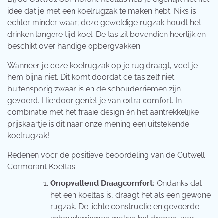
idee dat je met een koelrugzak te maken hebt. Niks is
echter minder waar; deze geweldige rugzak houdt het
drinken langere tijd koel. De tas zit bovendien heerlijk en
beschikt over handige opbergvakken.
Wanneer je deze koelrugzak op je rug draagt, voel je
hem bijna niet. Dit komt doordat de tas zelf niet
buitensporig zwaar is en de schouderriemen zijn
gevoerd. Hierdoor geniet je van extra comfort. In
combinatie met het fraaie design én het aantrekkelijke
prijskaartje is dit naar onze mening een uitstekende
koelrugzak!
Redenen voor de positieve beoordeling van de Outwell
Cormorant Koeltas:
Onopvallend Draagcomfort:
Ondanks dat
het een koeltas is, draagt het als een gewone
rugzak. De lichte constructie en gevoerde