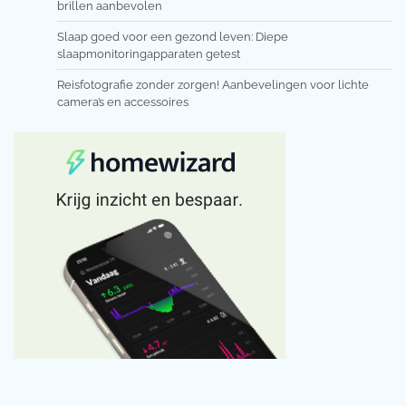
brillen aanbevolen
Slaap goed voor een gezond leven: Diepe
slaapmonitoringapparaten getest
Reisfotografie zonder zorgen! Aanbevelingen voor lichte
camera’s en accessoires