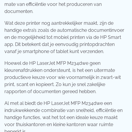
mate van efficiëntie voor het produceren van
documenten.
Wat deze printer nog aantrekkelijker maakt, zijn de
handige extra’s zoals de automatische documentinvoer
en de mogelijkheid tot mobiel printen via de HP Smart
app. Dit betekent dat je eenvoudig printopdrachten
vanaf je smartphone of tablet kunt verzenden.
Hoewel de HP LaserJet MFP M234dwe geen
kleurenafdrukken ondersteunt, is het een uitermate
productieve keuze voor wie voornamelijk in zwart-wit
print, scant en kopieert. Zo kun je snel zakelijke
rapporten of documenten gereed hebben.
Al met al biedt de HP LaserJet MFP M234dwe een
indrukwekkende combinatie van snelheid, efficiëntie en
handige functies, wat het tot een ideale keuze maakt
voor thuiskantoren en kleine kantoren waar ruimte
beperkt is.