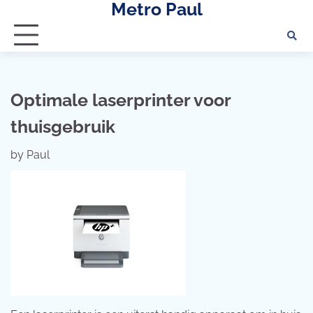
Metro Paul
Skip
to
content
Optimale laserprinter voor
thuisgebruik
by
Paul