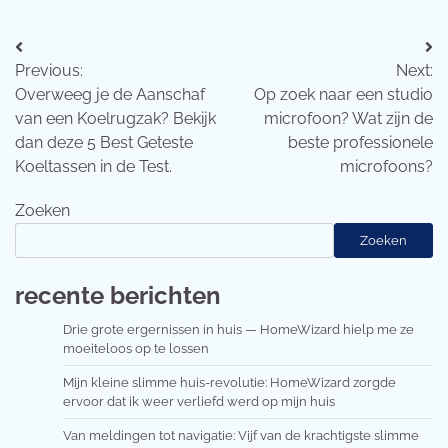
Bericht
Previous:
Next:
navigatie
Overweeg je de Aanschaf
Op zoek naar een studio
van een Koelrugzak? Bekijk
microfoon? Wat zijn de
dan deze 5 Best Geteste
beste professionele
Koeltassen in de Test.
microfoons?
Zoeken
Zoeken
recente berichten
Drie grote ergernissen in huis — HomeWizard hielp me ze
moeiteloos op te lossen
Mijn kleine slimme huis-revolutie: HomeWizard zorgde
ervoor dat ik weer verliefd werd op mijn huis
Van meldingen tot navigatie: Vijf van de krachtigste slimme