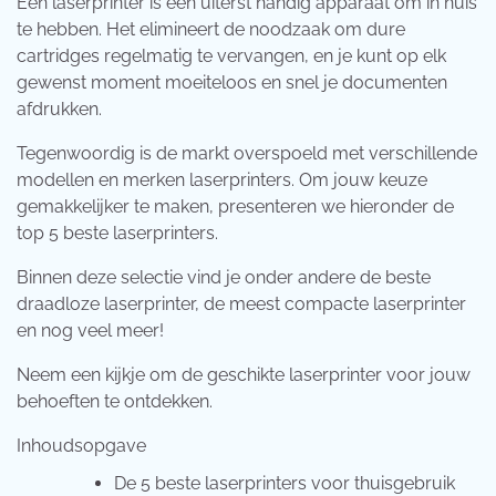
Een laserprinter is een uiterst handig apparaat om in huis
te hebben. Het elimineert de noodzaak om dure
cartridges regelmatig te vervangen, en je kunt op elk
gewenst moment moeiteloos en snel je documenten
afdrukken.
Tegenwoordig is de markt overspoeld met verschillende
modellen en merken laserprinters. Om jouw keuze
gemakkelijker te maken, presenteren we hieronder de
top 5 beste laserprinters.
Binnen deze selectie vind je onder andere de beste
draadloze laserprinter, de meest compacte laserprinter
en nog veel meer!
Neem een kijkje om de geschikte laserprinter voor jouw
behoeften te ontdekken.
Inhoudsopgave
De 5 beste laserprinters voor thuisgebruik