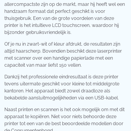
allercompactste zijn op de markt, maar hij heeft wel een
handzaam formaat dat perfect geschikt is voor
thuisgebruik. Een van de grote voordelen van deze
printer is het intuïtieve LCD touchscreen, waardoor hij
bijzonder gebruiksvriendelijk is.
Of je nu in zwart-wit of kleur afdrukt, de resultaten zijn
altijd haarscherp. Bovendien beschikt deze laserprinter
met scanner over een handige papierlade met een
capaciteit van maar liefst 150 vellen.
Dankzij het professionele eindresultaat is deze printer
tevens uitermate geschikt voor kleine tot middelgrote
kantoren. Het apparaat biedt zowel draadloze als
bekabelde aansluitmogelijkheden via een USB-kabel.
Naast printen en scannen is het ook mogelijk om met dit
apparaat te kopiëren. Niet voor niets behoorde deze
printer tot een van de best beoordeelde modellen door
de Consumentenbond.