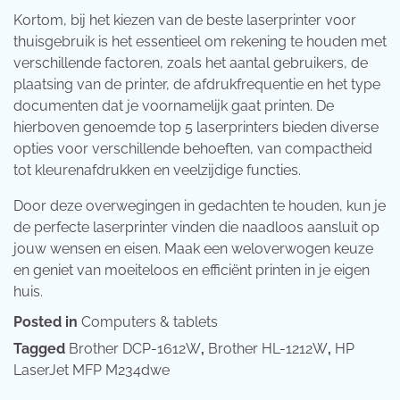
Kortom, bij het kiezen van de beste laserprinter voor
thuisgebruik is het essentieel om rekening te houden met
verschillende factoren, zoals het aantal gebruikers, de
plaatsing van de printer, de afdrukfrequentie en het type
documenten dat je voornamelijk gaat printen. De
hierboven genoemde top 5 laserprinters bieden diverse
opties voor verschillende behoeften, van compactheid
tot kleurenafdrukken en veelzijdige functies.
Door deze overwegingen in gedachten te houden, kun je
de perfecte laserprinter vinden die naadloos aansluit op
jouw wensen en eisen. Maak een weloverwogen keuze
en geniet van moeiteloos en efficiënt printen in je eigen
huis.
Posted in
Computers & tablets
Tagged
Brother DCP-1612W
,
Brother HL-1212W
,
HP
LaserJet MFP M234dwe