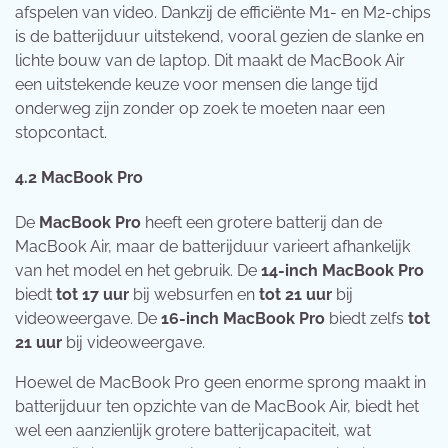
afspelen van video. Dankzij de efficiënte M1- en M2-chips
is de batterijduur uitstekend, vooral gezien de slanke en
lichte bouw van de laptop. Dit maakt de MacBook Air
een uitstekende keuze voor mensen die lange tijd
onderweg zijn zonder op zoek te moeten naar een
stopcontact.
4.2
MacBook Pro
De
MacBook Pro
heeft een grotere batterij dan de
MacBook Air, maar de batterijduur varieert afhankelijk
van het model en het gebruik. De
14-inch MacBook Pro
biedt
tot 17 uur
bij websurfen en
tot 21 uur
bij
videoweergave. De
16-inch MacBook Pro
biedt zelfs
tot
21 uur
bij videoweergave.
Hoewel de MacBook Pro geen enorme sprong maakt in
batterijduur ten opzichte van de MacBook Air, biedt het
wel een aanzienlijk grotere batterijcapaciteit, wat