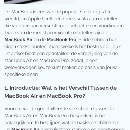
De MacBook is een van de populairste laptops ter
wereld, en Apple heeft een breed scala aan modellen
die voldoen aan verschillende behoeften en voorkeuren.
Twee van de meest prominente modellen zijn de
MacBook Air
en de
MacBook Pro
. Beide hebben hun
eigen sterke punten, maar welke is het beste voor jou?
Dit artikel biedt een gedetailleerde vergelijking van de
MacBook Air en MacBook Pro, zodat je een
weloverwogen keuze kunt maken op basis van jouw
specifieke eisen.
1.
Introductie: Wat is het Verschil Tussen de
MacBook Air en MacBook Pro?
Voordat we de gedetailleerde verschillen tussen de
MacBook Air en MacBook Pro bespreken, is het
belangrijk om te begrijpen wat de basisverschillen zijn.
De
MacBook Air
is een lichtere, slankere en goedkopere