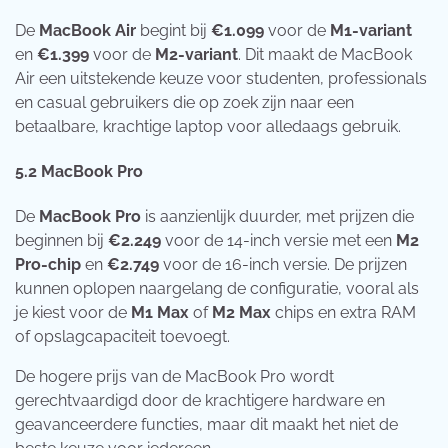
De
MacBook Air
begint bij
€1.099
voor de
M1-variant
en
€1.399
voor de
M2-variant
. Dit maakt de MacBook
Air een uitstekende keuze voor studenten, professionals
en casual gebruikers die op zoek zijn naar een
betaalbare, krachtige laptop voor alledaags gebruik.
5.2
MacBook Pro
De
MacBook Pro
is aanzienlijk duurder, met prijzen die
beginnen bij
€2.249
voor de 14-inch versie met een
M2
Pro-chip
en
€2.749
voor de 16-inch versie. De prijzen
kunnen oplopen naargelang de configuratie, vooral als
je kiest voor de
M1 Max
of
M2 Max
chips en extra RAM
of opslagcapaciteit toevoegt.
De hogere prijs van de MacBook Pro wordt
gerechtvaardigd door de krachtigere hardware en
geavanceerdere functies, maar dit maakt het niet de