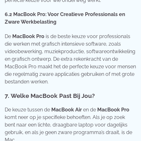
perfecte keuze voor wie onderweg werkt.
6.2
MacBook Pro: Voor Creatieve Professionals en
Zware Werkbelasting
De
MacBook Pro
is de beste keuze voor professionals
die werken met grafisch intensieve software, zoals
videobewerking, muziekproductie, softwareontwikkeling
en grafisch ontwerp. De extra rekenkracht van de
MacBook Pro maakt het de perfecte keuze voor mensen
die regelmatig zware applicaties gebruiken of met grote
bestanden werken.
7.
Welke MacBook Past Bij Jou?
De keuze tussen de
MacBook Air
en de
MacBook Pro
komt neer op je specifieke behoeften. Als je op zoek
bent naar een lichte, draagbare laptop voor dagelijks
gebruik, en als je geen zware programma’s draait, is de
Mac