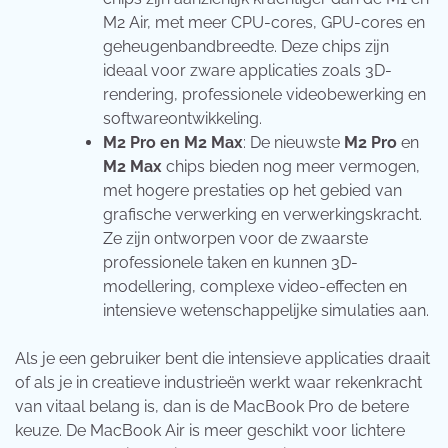
M2 Air, met meer CPU-cores, GPU-cores en
geheugenbandbreedte. Deze chips zijn
ideaal voor zware applicaties zoals 3D-
rendering, professionele videobewerking en
softwareontwikkeling.
M2 Pro en M2 Max
: De nieuwste
M2 Pro
en
M2 Max
chips bieden nog meer vermogen,
met hogere prestaties op het gebied van
grafische verwerking en verwerkingskracht.
Ze zijn ontworpen voor de zwaarste
professionele taken en kunnen 3D-
modellering, complexe video-effecten en
intensieve wetenschappelijke simulaties aan.
Als je een gebruiker bent die intensieve applicaties draait
of als je in creatieve industrieën werkt waar rekenkracht
van vitaal belang is, dan is de MacBook Pro de betere
keuze. De MacBook Air is meer geschikt voor lichtere