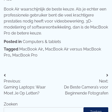
Book Air waarschijnlijk de beste keuze. Als je echter een
professionele gebruiker bent die veel krachtigere
prestaties nodig heeft voor videobewerking, 3D-
modellering of softwareontwikkeling, dan is de MacBook
Pro de betere keuze.
Posted in
Computers & tablets
Tagged
MacBook Air
,
MacBook Air versus MacBook
Pro
,
MacBook Pro
Bericht
Previous:
Next:
navigatie
Gaming Laptops: Waar
De Beste Camera’s voor
Moet Je Op Letten?
Beginnende Fotografen
Zoeken
Zoeken