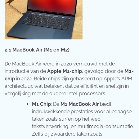
2.1
MacBook Air (M1 en M2)
De MacBook Air werd in 2020 vernieuwd met de
introductie van de
Apple M1-chip
, gevolgd door de
M2-
chip
in 2022. Beide chips zijn gebaseerd op Apple’s ARM-
architectuur, wat betekent dat ze efficiënt en snel zijn in
vergelijking met de oudere Intel-processors.
M1 Chip
: De
M1 MacBook Air
biedt
indrukwekkende prestaties voor alledaagse
taken zoals surfen op het web,
tekstverwerking, en multimedia-consumptie.
Zelfs bij zwaardere taken zoals