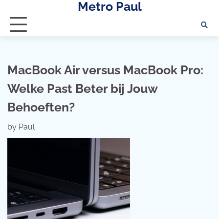
Metro Paul
Skip
to
content
MacBook Air versus MacBook Pro:
Welke Past Beter bij Jouw
Behoeften?
by
Paul