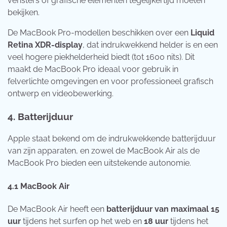
vensters of grafische elementen tegelijkertijd moeten
bekijken.
De MacBook Pro-modellen beschikken over een
Liquid
Retina XDR-display
, dat indrukwekkend helder is en een
veel hogere piekhelderheid biedt (tot 1600 nits). Dit
maakt de MacBook Pro ideaal voor gebruik in
felverlichte omgevingen en voor professioneel grafisch
ontwerp en videobewerking.
4.
Batterijduur
Apple staat bekend om de indrukwekkende batterijduur
van zijn apparaten, en zowel de MacBook Air als de
MacBook Pro bieden een uitstekende autonomie.
4.1
MacBook Air
De MacBook Air heeft een
batterijduur van maximaal 15
uur
tijdens het surfen op het web en
18 uur
tijdens het