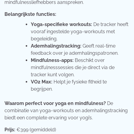
mindfulnessliefhebbers aanspreken.
Belangrijkste functies:
Yoga-specifieke workouts:
De tracker heeft
vooraf ingestelde yoga-workouts met
begeleiding.
Ademhalingstracking:
Geeft real-time
feedback over je ademhalingspatronen.
Mindfulness-apps:
Beschikt over
mindfulnesssessies die je direct via de
tracker kunt volgen.
VO2 Max:
Helpt je fysieke fitheid te
begrijpen.
Waarom perfect voor yoga en mindfulness?
De
combinatie van yoga-workouts en ademhalingstracking
biedt een complete ervaring voor yogi’s.
Prijs:
€399 (gemiddeld)