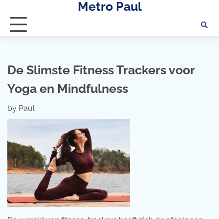
Metro Paul
Skip
to
content
De Slimste Fitness Trackers voor
Yoga en Mindfulness
by
Paul