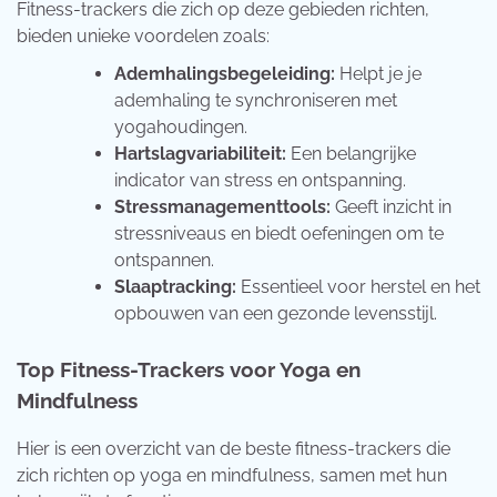
Fitness-trackers die zich op deze gebieden richten,
bieden unieke voordelen zoals:
Ademhalingsbegeleiding:
Helpt je je
ademhaling te synchroniseren met
yogahoudingen.
Hartslagvariabiliteit:
Een belangrijke
indicator van stress en ontspanning.
Stressmanagementtools:
Geeft inzicht in
stressniveaus en biedt oefeningen om te
ontspannen.
Slaaptracking:
Essentieel voor herstel en het
opbouwen van een gezonde levensstijl.
Top Fitness-Trackers voor Yoga en
Mindfulness
Hier is een overzicht van de beste fitness-trackers die
zich richten op yoga en mindfulness, samen met hun