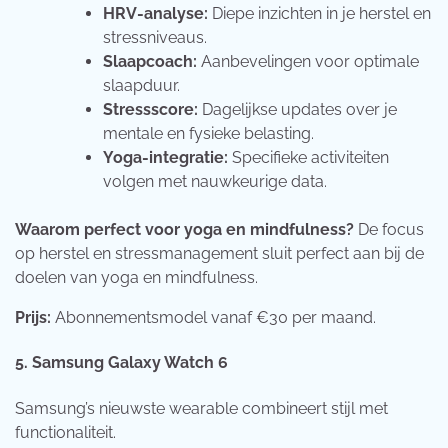
HRV-analyse:
Diepe inzichten in je herstel en
stressniveaus.
Slaapcoach:
Aanbevelingen voor optimale
slaapduur.
Stressscore:
Dagelijkse updates over je
mentale en fysieke belasting.
Yoga-integratie:
Specifieke activiteiten
volgen met nauwkeurige data.
Waarom perfect voor yoga en mindfulness?
De focus
op herstel en stressmanagement sluit perfect aan bij de
doelen van yoga en mindfulness.
Prijs:
Abonnementsmodel vanaf €30 per maand.
5. Samsung Galaxy Watch 6
Samsung’s nieuwste wearable combineert stijl met
functionaliteit.