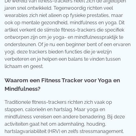
De wereld van fitness-trackers heeft zich de afgelopen
jaren snel ontwikkeld. Tegenwoordig richten veel
wearables zich niet alleen op fysieke prestaties, maar
ook op mentale gezondheid, mindfulness en yoga. Dit
artikel verkent de slimste fitness-trackers die specifiek
ontworpen zijn om je yoga- en mindfulnesspraktijk te
ondersteunen. Of je nu een beginner bent of een ervaren
yogi, deze trackers bieden functies die je welzijn
verbeteren en je helpen een balans te vinden tussen
lichaam en geest.
Waarom een Fitness Tracker voor Yoga en
Mindfulness?
Traditionele fitness-trackers richten zich vaak op
stappen, calorieën en hartslag. Maar yoga en
mindfulness vereisen een andere benadering. Bij deze
activiteiten gaat het om ademhaling, houding,
hartslagvariabiliteit (HRV) en zelfs stressmanagement.