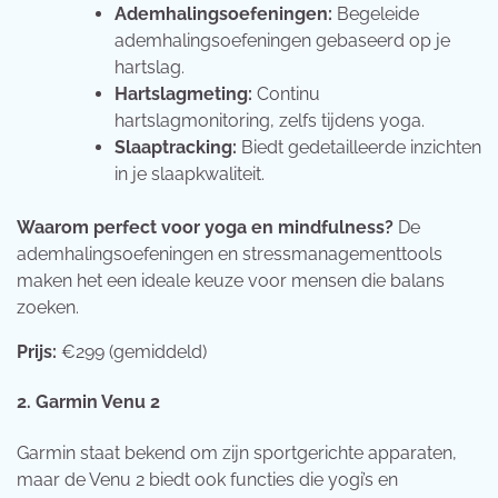
Ademhalingsoefeningen:
Begeleide
ademhalingsoefeningen gebaseerd op je
hartslag.
Hartslagmeting:
Continu
hartslagmonitoring, zelfs tijdens yoga.
Slaaptracking:
Biedt gedetailleerde inzichten
in je slaapkwaliteit.
Waarom perfect voor yoga en mindfulness?
De
ademhalingsoefeningen en stressmanagementtools
maken het een ideale keuze voor mensen die balans
zoeken.
Prijs:
€299 (gemiddeld)
2. Garmin Venu 2
Garmin staat bekend om zijn sportgerichte apparaten,
maar de Venu 2 biedt ook functies die yogi’s en