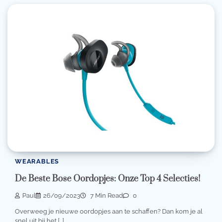
WEARABLES
De Beste Bose Oordopjes: Onze Top 4 Selecties!
Paul
26/09/2023
7 Min Read
0
Overweeg je nieuwe oordopjes aan te schaffen? Dan kom je al
snel uit bij het […]