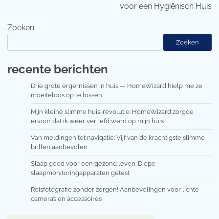
voor een Hygiënisch Huis
Zoeken
Zoeken
recente berichten
Drie grote ergernissen in huis — HomeWizard hielp me ze
moeiteloos op te lossen
Mijn kleine slimme huis-revolutie: HomeWizard zorgde
ervoor dat ik weer verliefd werd op mijn huis
Van meldingen tot navigatie: Vijf van de krachtigste slimme
brillen aanbevolen
Slaap goed voor een gezond leven: Diepe
slaapmonitoringapparaten getest
Reisfotografie zonder zorgen! Aanbevelingen voor lichte
camera’s en accessoires