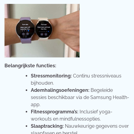
Belangrijkste functies:
Stressmonitoring:
Continu stressniveaus
bijhouden.
Ademhalingsoefeningen:
Begeleide
sessies beschikbaar via de Samsung Health-
app.
Fitnessprogramma’s:
Inclusief yoga-
workouts en mindfulnessopties.
Slaaptracking:
Nauwkeurige gegevens over
slaapfasen en herstel.