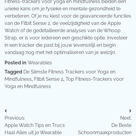
Fitness-trackers voor yoga en mindfulness bieden een
unieke kans om je fysieke en mentale gezondheid te
verbeteren. Of je nu kiest voor de geavanceerde functies
van de Fitbit Sense 2, de veelzijdigheid van de Apple
Watch of de gedetailleerde analyses van de Whoop
Strap, er is voor iedereen een geschikte optie. Investeer
in een tracker die past bij jouw levensstijl en begin
vandaag nog met het optimaliseren van je welzijn.
Posted in
Wearables
Tagged
De Slimste Fitness Trackers voor Yoga en
Mindfulness
,
Fitbit Sense 2
,
Top Fitness-Trackers voor
Yoga en Mindfulness
Bericht
Previous:
Next:
navigatie
Apple Watch Tips en Trucs:
De Beste
Haal Alles uit je Wearable
Schoonmaakproducten