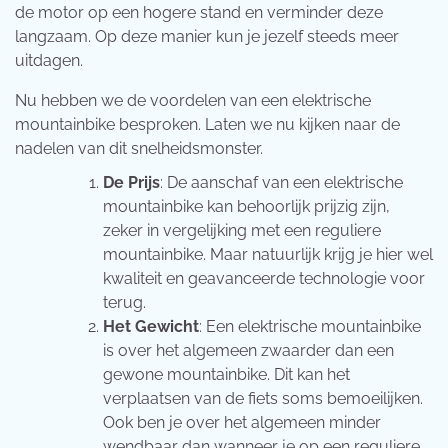
de motor op een hogere stand en verminder deze
langzaam. Op deze manier kun je jezelf steeds meer
uitdagen.
Nu hebben we de voordelen van een elektrische
mountainbike besproken. Laten we nu kijken naar de
nadelen van dit snelheidsmonster.
De Prijs
: De aanschaf van een elektrische
mountainbike kan behoorlijk prijzig zijn,
zeker in vergelijking met een reguliere
mountainbike. Maar natuurlijk krijg je hier wel
kwaliteit en geavanceerde technologie voor
terug.
Het Gewicht
: Een elektrische mountainbike
is over het algemeen zwaarder dan een
gewone mountainbike. Dit kan het
verplaatsen van de fiets soms bemoeilijken.
Ook ben je over het algemeen minder
wendbaar dan wanneer je op een reguliere