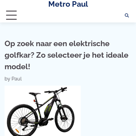
Metro Paul
Skip
to
content
Op zoek naar een elektrische
golfkar? Zo selecteer je het ideale
model!
by
Paul