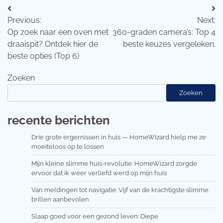
Bericht
Previous:
Next:
navigatie
Op zoek naar een oven met
360-graden camera’s: Top 4
draaispit? Ontdek hier de
beste keuzes vergeleken.
beste opties (Top 6)
Zoeken
Zoeken
recente berichten
Drie grote ergernissen in huis — HomeWizard hielp me ze
moeiteloos op te lossen
Mijn kleine slimme huis-revolutie: HomeWizard zorgde
ervoor dat ik weer verliefd werd op mijn huis
Van meldingen tot navigatie: Vijf van de krachtigste slimme
brillen aanbevolen
Slaap goed voor een gezond leven: Diepe