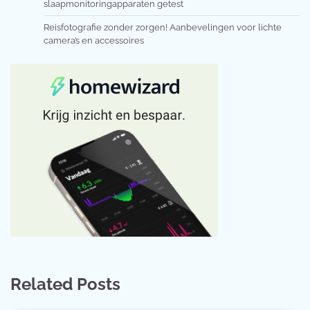
slaapmonitoringapparaten getest
Reisfotografie zonder zorgen! Aanbevelingen voor lichte
camera’s en accessoires
Related Posts