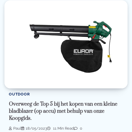
OUTDOOR
Overweeg de Top 5 bij het kopen van een kleine
bladblazer (op accu) met behulp van onze
Koopgids.
Paul
18/05/2023
11 Min Read
0