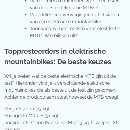
Welke criteria hanteerden wij bij het testen
van de beste elektrische MTB’s?
Voordelen en overwegingen bij het kiezen
van een elektrische mountainbike
Toonaangevende merken voor elektrische
MTB’s: Wie blinken uit?
Toppresteerders in elektrische
mountainbikes: De beste keuzes
Wil je weten wat de beste elektrische MTB zijn uit de
test? Hieronder vind je 4 verschillende elektrische
mountainbikes die als beste uit de test zijn gekomen.
Achter de productnaam staat hoeveel de MTB weegt:
Zerga E-7000 (23 kg)
Shengmilo MX02S (31 kg)
Rockrider E-st 100 (S: 22,2 kg, M: 22,3 kg, L: 22,4 kg, XL:
22,5 kg)