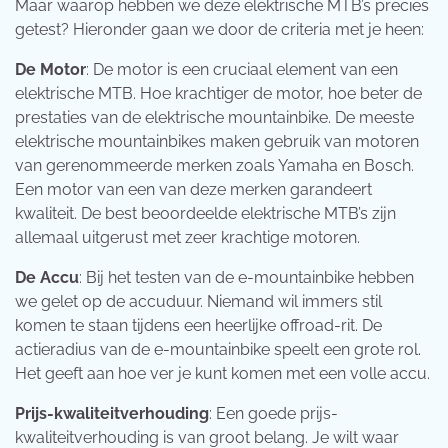
Maar waarop hebben we deze elektrische MTB’s precies
getest? Hieronder gaan we door de criteria met je heen:
De Motor
: De motor is een cruciaal element van een
elektrische MTB. Hoe krachtiger de motor, hoe beter de
prestaties van de elektrische mountainbike. De meeste
elektrische mountainbikes maken gebruik van motoren
van gerenommeerde merken zoals Yamaha en Bosch.
Een motor van een van deze merken garandeert
kwaliteit. De best beoordeelde elektrische MTB’s zijn
allemaal uitgerust met zeer krachtige motoren.
De Accu
: Bij het testen van de e-mountainbike hebben
we gelet op de accuduur. Niemand wil immers stil
komen te staan tijdens een heerlijke offroad-rit. De
actieradius van de e-mountainbike speelt een grote rol.
Het geeft aan hoe ver je kunt komen met een volle accu.
Prijs-kwaliteitverhouding
: Een goede prijs-
kwaliteitverhouding is van groot belang. Je wilt waar