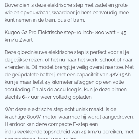
Bovendien is deze elektrische step met zadel en grote
wielen opvouwbaar, waardoor je hem eenvoudig mee
kunt nemen in de trein, bus of tram.
Kugoo G2 Pro Elektrische step-10 inch- 800 watt – 45
km/u Zwart
Deze gloednieuwe elektrische step is perfect voor al je
dagelijkse reizen, of het nu naar het werk, school of naar
vrienden is. Dit model brengt je veilig overal naartoe. Met
de geüpdatete batterij met een capaciteit van 48V 15Ah
kun je maar liefst 45 kilometer afleggen op een volle
acculading. En als de accu leeg is, kun je deze binnen
slechts 6-7 uur weer volledig opladen.
Wat deze elektrische step echt uniek maakt, is de
krachtige 800W-motor waarmee hij wordt aangedreven.
Hierdoor kan deze compacte E-step een
indrukwekkende topsnelheid van 45 km/u bereiken, met