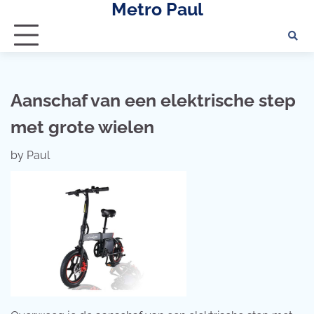
Metro Paul
Skip
to
content
Aanschaf van een elektrische step
met grote wielen
by
Paul