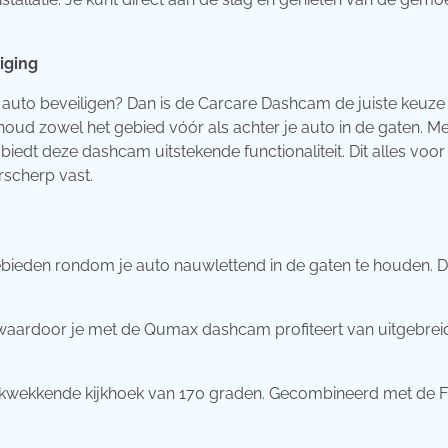
iging
e auto beveiligen? Dan is de Carcare Dashcam de juiste keuze
oud zowel het gebied vóór als achter je auto in de gaten. Met
iedt deze dashcam uitstekende functionaliteit. Dit alles voor
rscherp vast.
ieden rondom je auto nauwlettend in de gaten te houden. Di
, waardoor je met de Qumax dashcam profiteert van uitgebrei
rukwekkende kijkhoek van 170 graden. Gecombineerd met de F