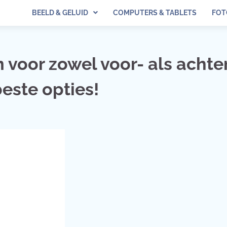
BEELD & GELUID
COMPUTERS & TABLETS
FOT
voor zowel voor- als achte
beste opties!