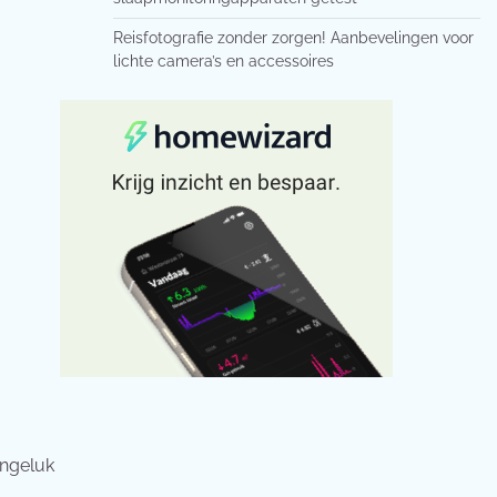
Reisfotografie zonder zorgen! Aanbevelingen voor
lichte camera’s en accessoires
ongeluk