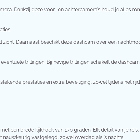
amera. Dankzij deze voor- en achtercamera’s houd je alles ro
ties.
d zicht. Daarnaast beschikt deze dashcam over een nachtmo
.
entuele trillingen. Bij hevige trillingen schakelt de dashcam
ende prestaties en extra beveiliging, zowel tijdens het rijd
t met een brede kijkhoek van 170 graden. Elk detail van je reis,
t nauwkeurig vastgelegd, zowel overdag als ’s nachts.