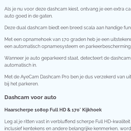
Als je nu voor deze dashcam kiest, ontvang je een extra c
auto goed in de gaten.
Deze dual dashcam biedt een breed scala aan handige func
Met een opnamehoek van 170 graden heb je een uitsteken
een automatisch opnamesysteem en parkeerbescherming
Wanneer je auto geparkeerd staat, detecteert de dashcam ev
automatisch in.
Met de AyeCam Dashcam Pro ben je dus verzekerd van uitstek
bij het parkeren.
Dashcam voor auto
Haarscherpe 1080p Full HD & 170° Kijkhoek
Leg al je ritten vast in verbluffend scherpe Full HD-kwalitei
inclusief kentekens en andere belangrijke kenmerken, word