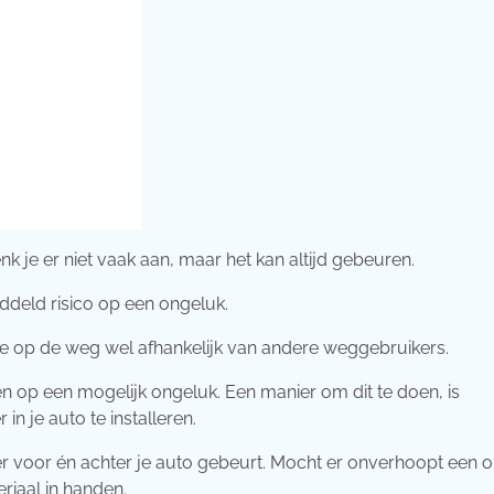
k je er niet vaak aan, maar het kan altijd gebeuren.
deld risico op een ongeluk.
je op de weg wel afhankelijk van andere weggebruikers.
 op een mogelijk ongeluk. Een manier om dit te doen, is
n je auto te installeren.
er voor én achter je auto gebeurt. Mocht er onverhoopt een 
riaal in handen.