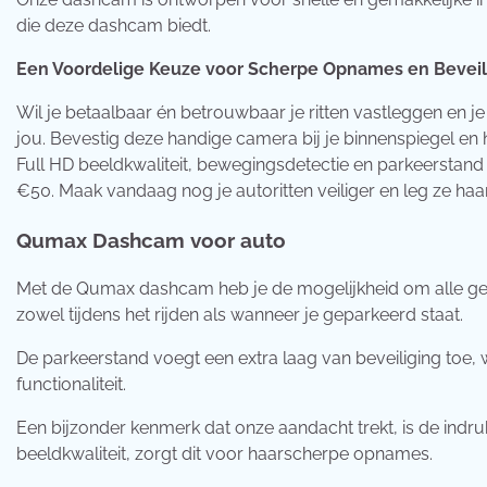
die deze dashcam biedt.
Een Voordelige Keuze voor Scherpe Opnames en Beveil
Wil je betaalbaar én betrouwbaar je ritten vastleggen en j
jou. Bevestig deze handige camera bij je binnenspiegel en h
Full HD beeldkwaliteit, bewegingsdetectie en parkeerstand b
€50. Maak vandaag nog je autoritten veiliger en leg ze haa
Qumax Dashcam voor auto
Met de Qumax dashcam heb je de mogelijkheid om alle geb
zowel tijdens het rijden als wanneer je geparkeerd staat.
De parkeerstand voegt een extra laag van beveiliging toe
functionaliteit.
Een bijzonder kenmerk dat onze aandacht trekt, is de ind
beeldkwaliteit, zorgt dit voor haarscherpe opnames.