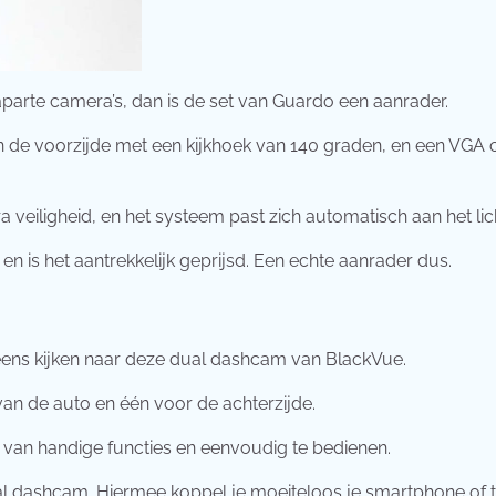
parte camera’s, dan is de set van Guardo een aanrader.
an de voorzijde met een kijkhoek van 140 graden, en een VGA
a veiligheid, en het systeem past zich automatisch aan het lic
is het aantrekkelijk geprijsd. Een echte aanrader dus.
r eens kijken naar deze dual dashcam van BlackVue.
van de auto en één voor de achterzijde.
 van handige functies en eenvoudig te bedienen.
al dashcam. Hiermee koppel je moeiteloos je smartphone of t