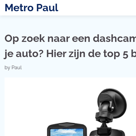
Skip
Metro Paul
to
content
Op zoek naar een dashcam 
je auto? Hier zijn de top 5 
by
Paul