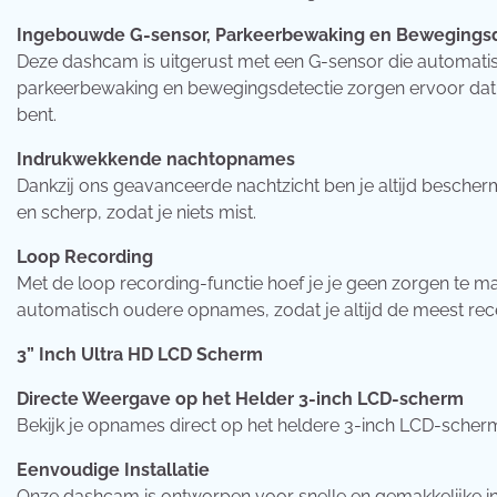
Ingebouwde G-sensor, Parkeerbewaking en Bewegingsd
Deze dashcam is uitgerust met een G-sensor die automati
parkeerbewaking en bewegingsdetectie zorgen ervoor dat je a
bent.
Indrukwekkende nachtopnames
Dankzij ons geavanceerde nachtzicht ben je altijd bescher
en scherp, zodat je niets mist.
Loop Recording
Met de loop recording-functie hoef je je geen zorgen te 
automatisch oudere opnames, zodat je altijd de meest rec
3” Inch Ultra HD LCD Scherm
Directe Weergave op het Helder 3-inch LCD-scherm
Bekijk je opnames direct op het heldere 3-inch LCD-scher
Eenvoudige Installatie
Onze dashcam is ontworpen voor snelle en gemakkelijke ins