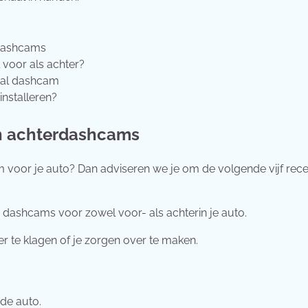
rdashcams
voor als achter?
dual dashcam
installeren?
en achterdashcams
 voor je auto? Dan adviseren we je om de volgende vijf rec
e dashcams voor zowel voor- als achterin je auto.
 te klagen of je zorgen over te maken.
de auto.