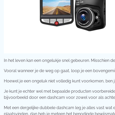
In het leven kan een ongelukje snel gebeuren. Misschien den
Vooral wanneer je de weg op gaat, loop je een bovengemid
Hoewel je een ongeluk niet volledig kunt voorkomen, ben 
Je kunt je echter wel met bepaalde producten voorbereiden
bijvoorbeeld door een dashcam voor zowel voor als achter i
Met een dergelijke dubbele dashcam leg je alles vast wat 
plaatsvinden, dan heb je meteen het benodigde bewijsmate