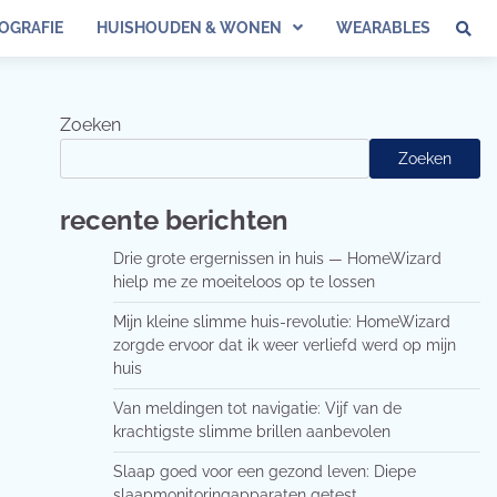
OGRAFIE
HUISHOUDEN & WONEN
WEARABLES
Zoeken
Zoeken
recente berichten
Drie grote ergernissen in huis — HomeWizard
hielp me ze moeiteloos op te lossen
Mijn kleine slimme huis-revolutie: HomeWizard
zorgde ervoor dat ik weer verliefd werd op mijn
huis
Van meldingen tot navigatie: Vijf van de
krachtigste slimme brillen aanbevolen
Slaap goed voor een gezond leven: Diepe
slaapmonitoringapparaten getest