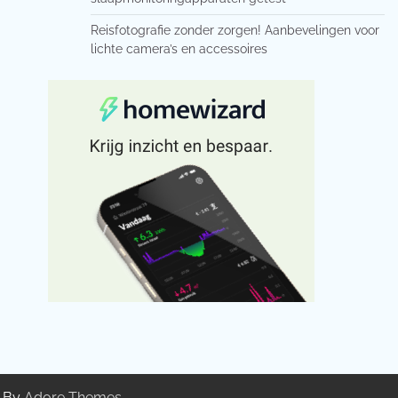
Reisfotografie zonder zorgen! Aanbevelingen voor
lichte camera’s en accessoires
g By
Adore Themes
.