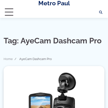
Metro Paul
Skip
to
content
Tag:
AyeCam Dashcam Pro
Home
AyeCam Dashcam Pro