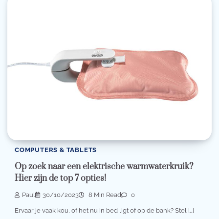
COMPUTERS & TABLETS
Op zoek naar een elektrische warmwaterkruik?
Hier zijn de top 7 opties!
Paul
30/10/2023
8 Min Read
0
Ervaar je vaak kou, of het nu in bed ligt of op de bank? Stel […]