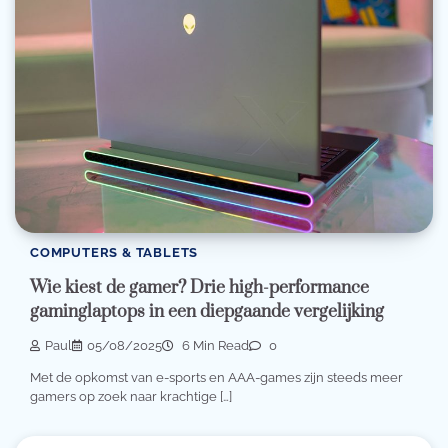
COMPUTERS & TABLETS
Wie kiest de gamer? Drie high-performance
gaminglaptops in een diepgaande vergelijking
Paul
05/08/2025
6 Min Read
0
Met de opkomst van e-sports en AAA-games zijn steeds meer
gamers op zoek naar krachtige […]