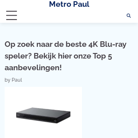
Metro Paul
Skip
to
content
Op zoek naar de beste 4K Blu-ray
speler? Bekijk hier onze Top 5
aanbevelingen!
by
Paul