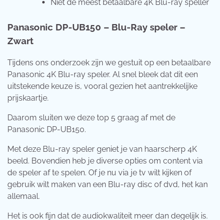
Niet de meest betaalbare 4K Blu-ray speller
Panasonic DP-UB150 – Blu-Ray speler –
Zwart
Tijdens ons onderzoek zijn we gestuit op een betaalbare
Panasonic 4K Blu-ray speler. Al snel bleek dat dit een
uitstekende keuze is, vooral gezien het aantrekkelijke
prijskaartje.
Daarom sluiten we deze top 5 graag af met de
Panasonic DP-UB150.
Met deze Blu-ray speler geniet je van haarscherp 4K
beeld. Bovendien heb je diverse opties om content via
de speler af te spelen. Of je nu via je tv wilt kijken of
gebruik wilt maken van een Blu-ray disc of dvd, het kan
allemaal.
Het is ook fijn dat de audiokwaliteit meer dan degelijk is.