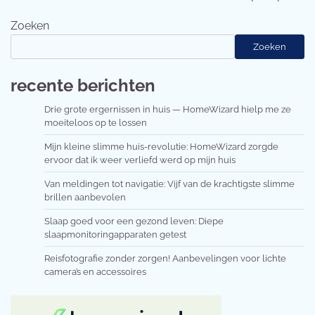
Zoeken
Zoeken
recente berichten
Drie grote ergernissen in huis — HomeWizard hielp me ze
moeiteloos op te lossen
Mijn kleine slimme huis-revolutie: HomeWizard zorgde
ervoor dat ik weer verliefd werd op mijn huis
Van meldingen tot navigatie: Vijf van de krachtigste slimme
brillen aanbevolen
Slaap goed voor een gezond leven: Diepe
slaapmonitoringapparaten getest
Reisfotografie zonder zorgen! Aanbevelingen voor lichte
camera’s en accessoires