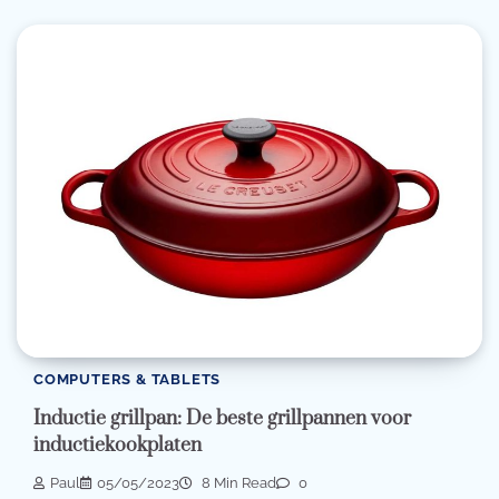
COMPUTERS & TABLETS
Inductie grillpan: De beste grillpannen voor
inductiekookplaten
Paul
05/05/2023
8 Min Read
0