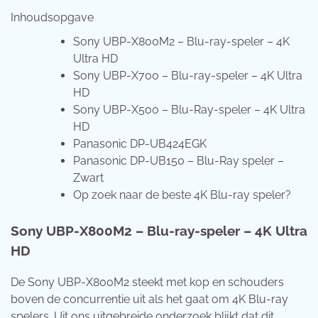
Inhoudsopgave
Sony UBP-X800M2 – Blu-ray-speler – 4K
Ultra HD
Sony UBP-X700 – Blu-ray-speler – 4K Ultra
HD
Sony UBP-X500 – Blu-Ray-speler – 4K Ultra
HD
Panasonic DP-UB424EGK
Panasonic DP-UB150 – Blu-Ray speler –
Zwart
Op zoek naar de beste 4K Blu-ray speler?
Sony UBP-X800M2 – Blu-ray-speler – 4K Ultra
HD
De Sony UBP-X800M2 steekt met kop en schouders
boven de concurrentie uit als het gaat om 4K Blu-ray
spelers. Uit ons uitgebreide onderzoek blijkt dat dit