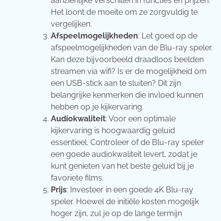
aanzienlijke verschillen in functies en prijzen.
Het loont de moeite om ze zorgvuldig te
vergelijken.
Afspeelmogelijkheden
: Let goed op de
afspeelmogelijkheden van de Blu-ray speler.
Kan deze bijvoorbeeld draadloos beelden
streamen via wifi? Is er de mogelijkheid om
een USB-stick aan te sluiten? Dit zijn
belangrijke kenmerken die invloed kunnen
hebben op je kijkervaring.
Audiokwaliteit
: Voor een optimale
kijkervaring is hoogwaardig geluid
essentieel. Controleer of de Blu-ray speler
een goede audiokwaliteit levert, zodat je
kunt genieten van het beste geluid bij je
favoriete films.
Prijs
: Investeer in een goede 4K Blu-ray
speler. Hoewel de initiële kosten mogelijk
hoger zijn, zul je op de lange termijn