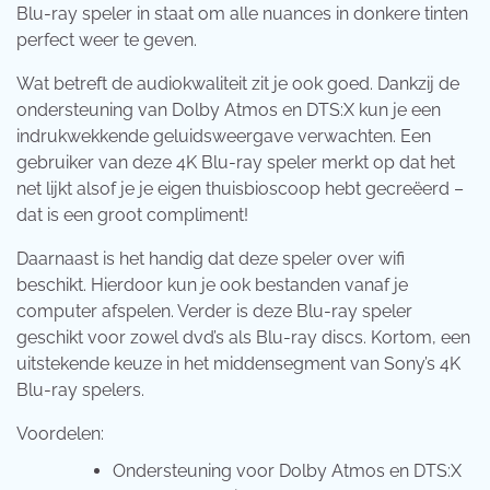
Blu-ray speler in staat om alle nuances in donkere tinten
perfect weer te geven.
Wat betreft de audiokwaliteit zit je ook goed. Dankzij de
ondersteuning van Dolby Atmos en DTS:X kun je een
indrukwekkende geluidsweergave verwachten. Een
gebruiker van deze 4K Blu-ray speler merkt op dat het
net lijkt alsof je je eigen thuisbioscoop hebt gecreëerd –
dat is een groot compliment!
Daarnaast is het handig dat deze speler over wifi
beschikt. Hierdoor kun je ook bestanden vanaf je
computer afspelen. Verder is deze Blu-ray speler
geschikt voor zowel dvd’s als Blu-ray discs. Kortom, een
uitstekende keuze in het middensegment van Sony’s 4K
Blu-ray spelers.
Voordelen:
Ondersteuning voor Dolby Atmos en DTS:X