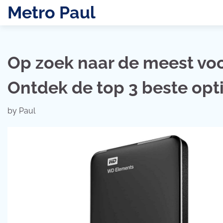
Skip
Metro Paul
to
content
Op zoek naar de meest voo
Ontdek de top 3 beste opti
by
Paul