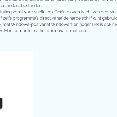
s en andere bestanden.
uiting zorgt voor snelle en efficiënte overdracht van gegeve
 zelfs programma’s direct vanaf de harde schijf kunt gebruik
el met Windows-pc’s vanaf Windows 7 en hoger. Het is ook mo
n en Mac computer na het opnieuw formatteren.