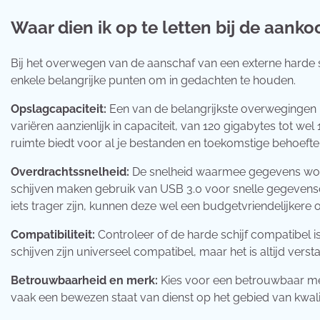
Waar dien ik op te letten bij de aanko
Bij het overwegen van de aanschaf van een externe harde sc
enkele belangrijke punten om in gedachten te houden.
Opslagcapaciteit:
Een van de belangrijkste overwegingen 
variëren aanzienlijk in capaciteit, van 120 gigabytes tot we
ruimte biedt voor al je bestanden en toekomstige behoefte
Overdrachtssnelheid:
De snelheid waarmee gegevens word
schijven maken gebruik van USB 3.0 voor snelle gegevenso
iets trager zijn, kunnen deze wel een budgetvriendelijkere op
Compatibiliteit:
Controleer of de harde schijf compatibel 
schijven zijn universeel compatibel, maar het is altijd vers
Betrouwbaarheid en merk:
Kies voor een betrouwbaar me
vaak een bewezen staat van dienst op het gebied van kwal