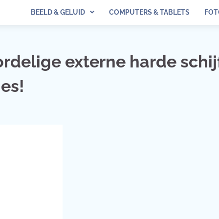
BEELD & GELUID
COMPUTERS & TABLETS
FOT
rdelige externe harde schij
es!