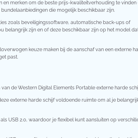
n en merken om de beste prijs-kwaliteitverhouding te vinden 
 bundelaanbiedingen die mogelijk beschikbaar zijn.
ies zoals beveiligingssoftware, automatische back-ups of
belangrijk zijn en of deze beschikbaar zijn op het model dat
eloverwogen keuze maken bij de aanschaf van een externe h
get past.
 van de Western Digital Elements Portable externe harde schij
eze externe harde schijf voldoende ruimte om al je belangrij
als USB 2.0, waardoor je flexibel kunt aansluiten op verschil