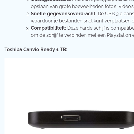
opslaan van grote hoeveelheden foto’s, video’
Snelle gegevensoverdracht:
De USB 3.0 aansl
waardoor je bestanden snel kunt verplaatsen of
Compatibiliteit:
Deze harde schijf is compatib
om de schijf te verbinden met een Playstatio
Toshiba Canvio Ready 1 TB: