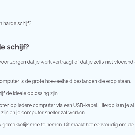
n harde schijf?
e schijf?
voor zorgen dat je werk vertraagt of dat je zelfs niet vloeiend
mputer is de grote hoeveelheid bestanden die erop staan.
jf de ideale oplossing zijn.
en op iedere computer via een USB-kabel. Hierop kun je al 
 zijn en je computer sneller zal werken.
k gemakkelijk mee te nemen. Dit maakt het eenvoudig om de s