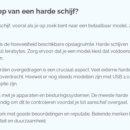
op van een harde schijf?
hijf, vooral als je op zoek bent naar een betaalbaar model, z
is de hoeveelheid beschikbare opslagruimte. Harde schijven
l 16 terabytes. Zorg ervoor dat je een model kiest dat voldoen
n.
en overgedragen is een cruciaal aspect. Veel externe hard
verdracht. Hoewel er nog steeds modellen zijn met USB 2.0,
tie zijn.
is met je apparaten en besturingssystemen. De meeste harde
tandig om dit te controleren voordat je tot aanschaf overgaat.
rk met goede beoordelingen en reputatie. Bekende merken
iteit en duurzaamheid.