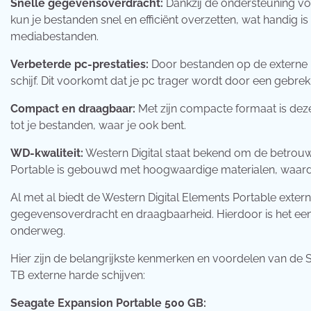
Snelle gegevensoverdracht:
Dankzij de ondersteuning vo
kun je bestanden snel en efficiënt overzetten, wat handig i
mediabestanden.
Verbeterde pc-prestaties:
Door bestanden op de externe ha
schijf. Dit voorkomt dat je pc trager wordt door een gebre
Compact en draagbaar:
Met zijn compacte formaat is deze
tot je bestanden, waar je ook bent.
WD-kwaliteit:
Western Digital staat bekend om de betrou
Portable is gebouwd met hoogwaardige materialen, waardo
Al met al biedt de Western Digital Elements Portable exter
gegevensoverdracht en draagbaarheid. Hierdoor is het een
onderweg.
Hier zijn de belangrijkste kenmerken en voordelen van de
TB externe harde schijven:
Seagate Expansion Portable 500 GB: