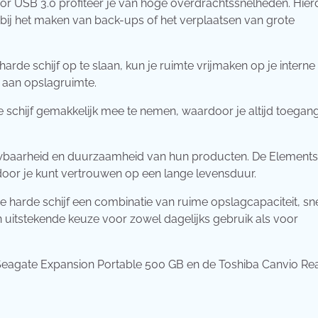
or USB 3.0 profiteer je van hoge overdrachtssnelheden. Hie
s bij het maken van back-ups of het verplaatsen van grote
rde schijf op te slaan, kun je ruimte vrijmaken op je interne
k aan opslagruimte.
 schijf gemakkelijk mee te nemen, waardoor je altijd toegan
wbaarheid en duurzaamheid van hun producten. De Elements
or je kunt vertrouwen op een lange levensduur.
ne harde schijf een combinatie van ruime opslagcapaciteit, sne
 uitstekende keuze voor zowel dagelijks gebruik als voor
 Seagate Expansion Portable 500 GB en de Toshiba Canvio Re