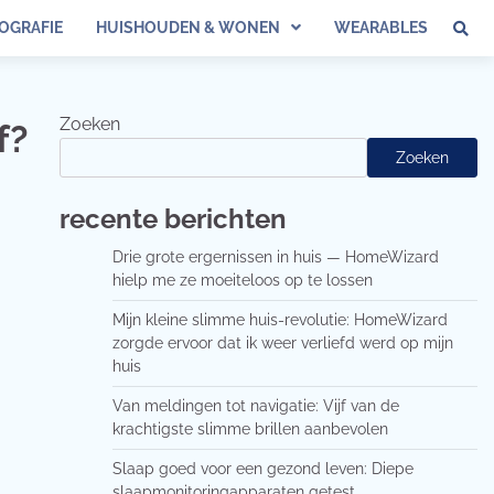
OGRAFIE
HUISHOUDEN & WONEN
WEARABLES
Zoeken
f?
Zoeken
recente berichten
Drie grote ergernissen in huis — HomeWizard
hielp me ze moeiteloos op te lossen
Mijn kleine slimme huis-revolutie: HomeWizard
zorgde ervoor dat ik weer verliefd werd op mijn
huis
Van meldingen tot navigatie: Vijf van de
krachtigste slimme brillen aanbevolen
Slaap goed voor een gezond leven: Diepe
slaapmonitoringapparaten getest