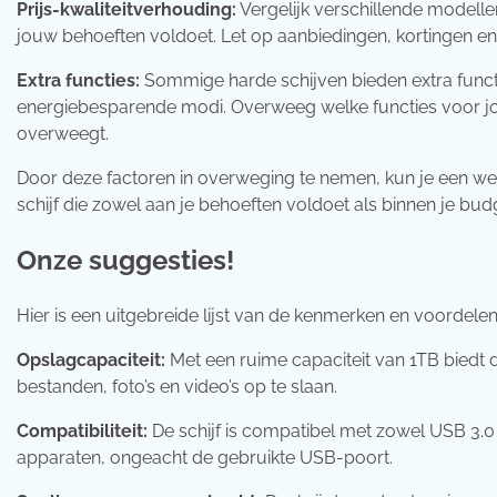
Prijs-kwaliteitverhouding:
Vergelijk verschillende modelle
jouw behoeften voldoet. Let op aanbiedingen, kortingen en
Extra functies:
Sommige harde schijven bieden extra funct
energiebesparende modi. Overweeg welke functies voor jou 
overweegt.
Door deze factoren in overweging te nemen, kun je een w
schijf die zowel aan je behoeften voldoet als binnen je bud
Onze suggesties!
Hier is een uitgebreide lijst van de kenmerken en voordelen
Opslagcapaciteit:
Met een ruime capaciteit van 1TB biedt d
bestanden, foto’s en video’s op te slaan.
Compatibiliteit:
De schijf is compatibel met zowel USB 3.0 
apparaten, ongeacht de gebruikte USB-poort.