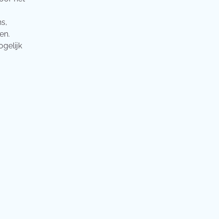
ns,
en.
gelijk