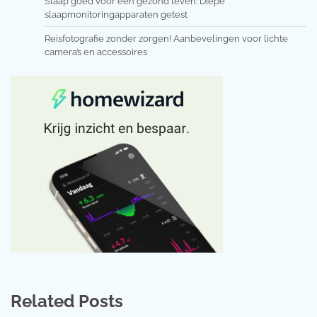
Slaap goed voor een gezond leven: Diepe
slaapmonitoringapparaten getest
Reisfotografie zonder zorgen! Aanbevelingen voor lichte
camera’s en accessoires
Related Posts