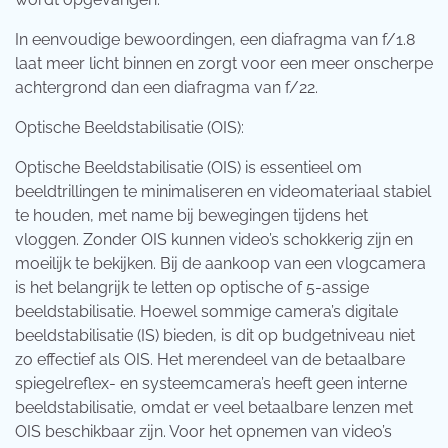
In eenvoudige bewoordingen, een diafragma van f/1.8
laat meer licht binnen en zorgt voor een meer onscherpe
achtergrond dan een diafragma van f/22.
Optische Beeldstabilisatie (OIS):
Optische Beeldstabilisatie (OIS) is essentieel om
beeldtrillingen te minimaliseren en videomateriaal stabiel
te houden, met name bij bewegingen tijdens het
vloggen. Zonder OIS kunnen video’s schokkerig zijn en
moeilijk te bekijken. Bij de aankoop van een vlogcamera
is het belangrijk te letten op optische of 5-assige
beeldstabilisatie. Hoewel sommige camera’s digitale
beeldstabilisatie (IS) bieden, is dit op budgetniveau niet
zo effectief als OIS. Het merendeel van de betaalbare
spiegelreflex- en systeemcamera’s heeft geen interne
beeldstabilisatie, omdat er veel betaalbare lenzen met
OIS beschikbaar zijn. Voor het opnemen van video’s