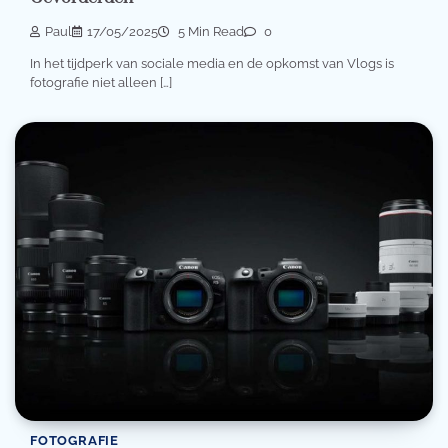
Paul
17/05/2025
5 Min Read
0
In het tijdperk van sociale media en de opkomst van Vlogs is
fotografie niet alleen […]
FOTOGRAFIE