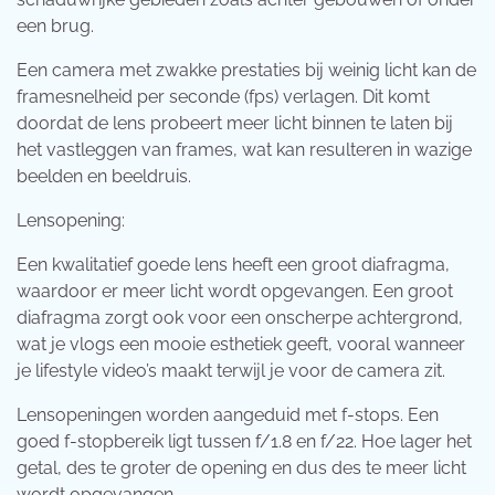
een brug.
Een camera met zwakke prestaties bij weinig licht kan de
framesnelheid per seconde (fps) verlagen. Dit komt
doordat de lens probeert meer licht binnen te laten bij
het vastleggen van frames, wat kan resulteren in wazige
beelden en beeldruis.
Lensopening:
Een kwalitatief goede lens heeft een groot diafragma,
waardoor er meer licht wordt opgevangen. Een groot
diafragma zorgt ook voor een onscherpe achtergrond,
wat je vlogs een mooie esthetiek geeft, vooral wanneer
je lifestyle video’s maakt terwijl je voor de camera zit.
Lensopeningen worden aangeduid met f-stops. Een
goed f-stopbereik ligt tussen f/1.8 en f/22. Hoe lager het
getal, des te groter de opening en dus des te meer licht
wordt opgevangen.