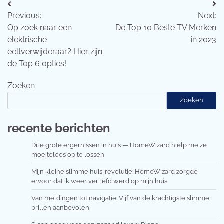
Bericht
Previous:
Next:
navigatie
Op zoek naar een
De Top 10 Beste TV Merken
elektrische
in 2023
eeltverwijderaar? Hier zijn
de Top 6 opties!
Zoeken
Zoeken
recente berichten
Drie grote ergernissen in huis — HomeWizard hielp me ze
moeiteloos op te lossen
Mijn kleine slimme huis-revolutie: HomeWizard zorgde
ervoor dat ik weer verliefd werd op mijn huis
Van meldingen tot navigatie: Vijf van de krachtigste slimme
brillen aanbevolen