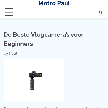
Metro Paul
Skip
to
content
De Beste Vlogcamera’s voor
Beginners
by
Paul