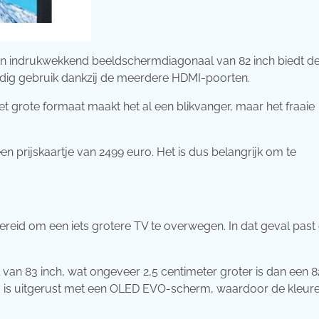
n indrukwekkend beeldschermdiagonaal van 82 inch biedt d
jdig gebruik dankzij de meerdere HDMI-poorten.
Het grote formaat maakt het al een blikvanger, maar het fraaie
en prijskaartje van 2499 euro. Het is dus belangrijk om te
 bereid om een iets grotere TV te overwegen. In dat geval past
n 83 inch, wat ongeveer 2,5 centimeter groter is dan een 8
Hij is uitgerust met een OLED EVO-scherm, waardoor de kleur