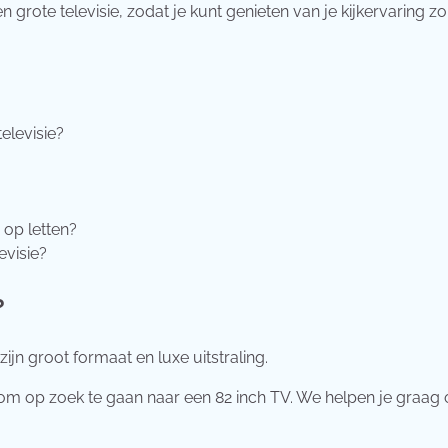
rote televisie, zodat je kunt genieten van je kijkervaring z
elevisie?
 op letten?
evisie?
?
ijn groot formaat en luxe uitstraling.
 om op zoek te gaan naar een 82 inch TV. We helpen je graag