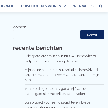
OGRAFIE
HUISHOUDEN & WONEN
WEARABLES
Zoeken
Zoeken
recente berichten
Drie grote ergernissen in huis — HomeWizard
hielp me ze moeiteloos op te lossen
Mijn kleine slimme huis-revolutie: HomeWizard
zorgde ervoor dat ik weer verliefd werd op mijn
huis
Van meldingen tot navigatie: Vijf van de
krachtigste slimme brillen aanbevolen
Slaap goed voor een gezond leven: Diepe
slaapmonitoringapparaten getest