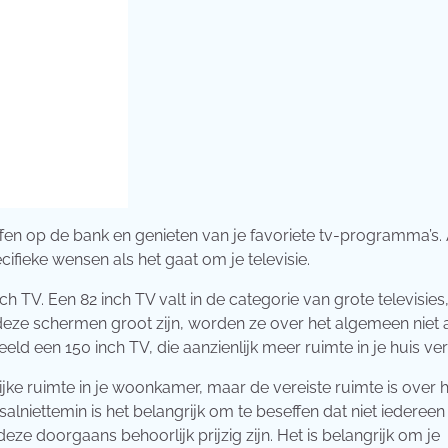
fen op de bank en genieten van je favoriete tv-programma’s. A
cifieke wensen als het gaat om je televisie.
h TV. Een 82 inch TV valt in de categorie van grote televisies
 deze schermen groot zijn, worden ze over het algemeen niet 
d een 150 inch TV, die aanzienlijk meer ruimte in je huis vere
ijke ruimte in je woonkamer, maar de vereiste ruimte is over 
alniettemin is het belangrijk om te beseffen dat niet iedereen
ze doorgaans behoorlijk prijzig zijn. Het is belangrijk om je