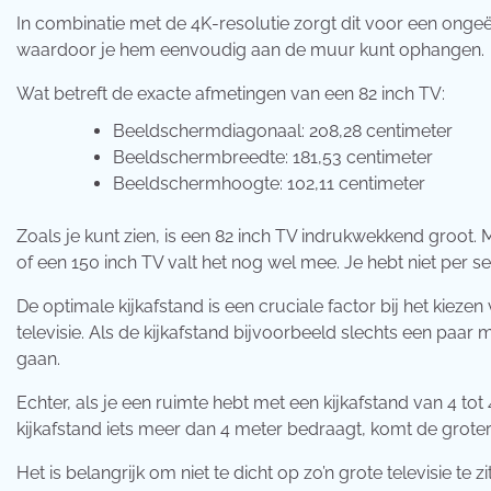
In combinatie met de 4K-resolutie zorgt dit voor een onge
waardoor je hem eenvoudig aan de muur kunt ophangen.
Wat betreft de exacte afmetingen van een 82 inch TV:
Beeldschermdiagonaal: 208,28 centimeter
Beeldschermbreedte: 181,53 centimeter
Beeldschermhoogte: 102,11 centimeter
Zoals je kunt zien, is een 82 inch TV indrukwekkend groot. 
of een 150 inch TV valt het nog wel mee. Je hebt niet per 
De optimale kijkafstand is een cruciale factor bij het kieze
televisie. Als de kijkafstand bijvoorbeeld slechts een paar
gaan.
Echter, als je een ruimte hebt met een kijkafstand van 4 to
kijkafstand iets meer dan 4 meter bedraagt, komt de grotere
Het is belangrijk om niet te dicht op zo’n grote televisie te 