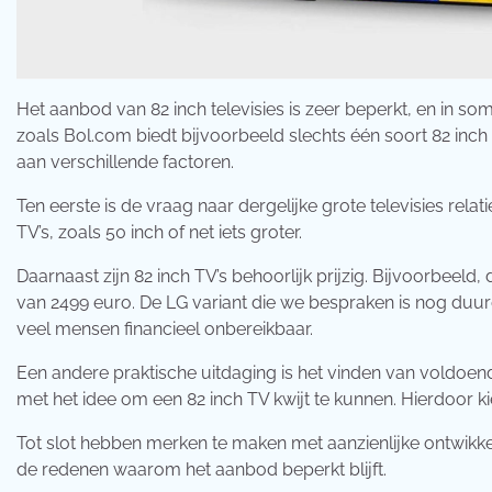
Het aanbod van 82 inch televisies is zeer beperkt, en in som
zoals Bol.com biedt bijvoorbeeld slechts één soort 82 in
aan verschillende factoren.
Ten eerste is de vraag naar dergelijke grote televisies rel
TV’s, zoals 50 inch of net iets groter.
Daarnaast zijn 82 inch TV’s behoorlijk prijzig. Bijvoorbeel
van 2499 euro. De LG variant die we bespraken is nog duu
veel mensen financieel onbereikbaar.
Een andere praktische uitdaging is het vinden van voldoen
met het idee om een 82 inch TV kwijt te kunnen. Hierdoor 
Tot slot hebben merken te maken met aanzienlijke ontwikke
de redenen waarom het aanbod beperkt blijft.