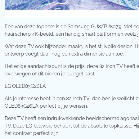
Een van deze toppers is de Samsung GU82TU8079. Met ee
haarscherp 4K-beeld, een handig smart platform en veelzi
Wat deze TV ook bijzonder maakt, is het stijlvolle design. 
ontwerp voegt daar nog een extra dimensie aan toe.
Het enige aandachtspunt is de prijs; deze 82 inch TV heeft e
overwegen of dit binnen je budget past.
LG OLED83G26LA
Als je interesse hebt in een 82 inch TV, dan ben je wellicht
OLED83G26LA perfect bij je wensen.
Deze TV heeft een indrukwekkende beeldschermdiagonaal va
TV. Deze LG-televisie behoort tot de absolute topklasse. 
het contrast perfect zijn.