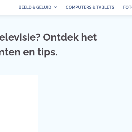
BEELD & GELUID
COMPUTERS & TABLETS
FOT
elevisie? Ontdek het
ten en tips.