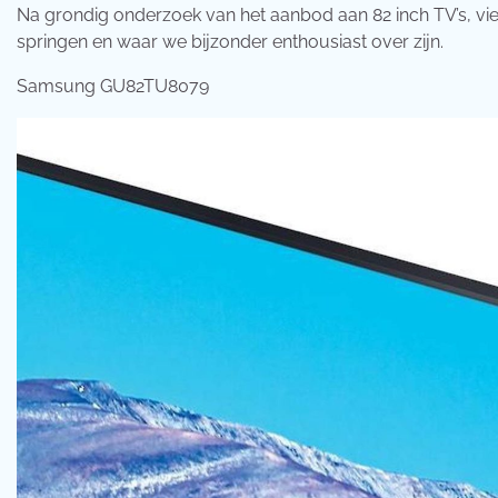
Na grondig onderzoek van het aanbod aan 82 inch TV’s, viel 
springen en waar we bijzonder enthousiast over zijn.
Samsung GU82TU8079