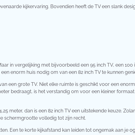
ëvenaarde kijkervaring. Bovendien heeft de TV een slank desi
Maar in vergelijking met bijvoorbeeld een 95 inch TV, een 100
se een enorm huis nodig om van een 82 inch TV te kunnen geni
n van een grote TV. Niet elke ruimte is geschikt voor een enor
 meter bedraagt, is het verstandig om voor een kleiner formaat
t 4,25 meter, dan is een 82 inch TV een uitstekende keuze. Zola
 schermgrootte volledig tot zijn recht.
zitten. Een te korte kijkafstand kan leiden tot ongemak aan je o