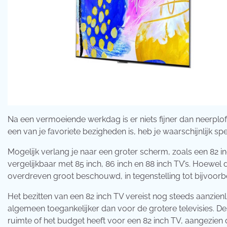
Na een vermoeiende werkdag is er niets fijner dan neerplof
een van je favoriete bezigheden is, heb je waarschijnlijk spe
Mogelijk verlang je naar een groter scherm, zoals een 82 inc
vergelijkbaar met 85 inch, 86 inch en 88 inch TV’s. Hoewel
overdreven groot beschouwd, in tegenstelling tot bijvoorbeel
Het bezitten van een 82 inch TV vereist nog steeds aanzienl
algemeen toegankelijker dan voor de grotere televisies. Des
ruimte of het budget heeft voor een 82 inch TV, aangezien de