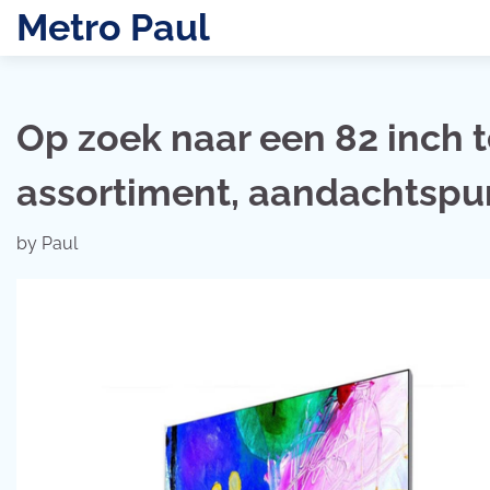
Skip
Metro Paul
to
content
Op zoek naar een 82 inch t
assortiment, aandachtspun
by
Paul