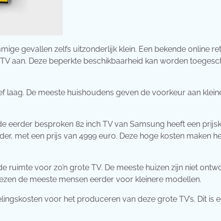
mige gevallen zelfs uitzonderlijk klein. Een bekende online ret
ch TV aan. Deze beperkte beschikbaarheid kan worden toeges
atief laag. De meeste huishoudens geven de voorkeur aan klein
d, de eerder besproken 82 inch TV van Samsung heeft een prijsk
rder, met een prijs van 4999 euro. Deze hoge kosten maken h
de ruimte voor zo’n grote TV. De meeste huizen zijn niet ont
kiezen de meeste mensen eerder voor kleinere modellen.
lingskosten voor het produceren van deze grote TV’s. Dit is 