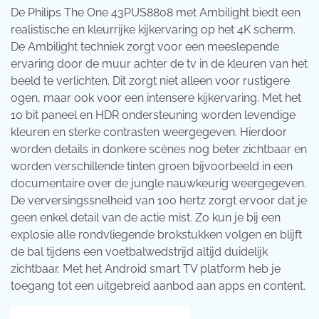
De Philips The One 43PUS8808 met Ambilight biedt een
realistische en kleurrijke kijkervaring op het 4K scherm.
De Ambilight techniek zorgt voor een meeslepende
ervaring door de muur achter de tv in de kleuren van het
beeld te verlichten. Dit zorgt niet alleen voor rustigere
ogen, maar ook voor een intensere kijkervaring. Met het
10 bit paneel en HDR ondersteuning worden levendige
kleuren en sterke contrasten weergegeven. Hierdoor
worden details in donkere scènes nog beter zichtbaar en
worden verschillende tinten groen bijvoorbeeld in een
documentaire over de jungle nauwkeurig weergegeven.
De verversingssnelheid van 100 hertz zorgt ervoor dat je
geen enkel detail van de actie mist. Zo kun je bij een
explosie alle rondvliegende brokstukken volgen en blijft
de bal tijdens een voetbalwedstrijd altijd duidelijk
zichtbaar. Met het Android smart TV platform heb je
toegang tot een uitgebreid aanbod aan apps en content.