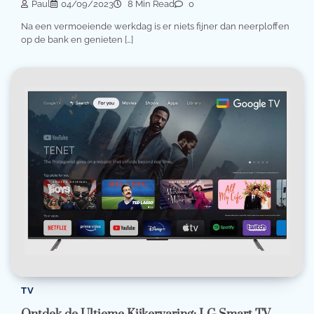
Paul
04/09/2023
8 Min Read
0
Na een vermoeiende werkdag is er niets fijner dan neerploffen
op de bank en genieten […]
TV