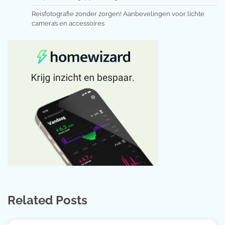
Reisfotografie zonder zorgen! Aanbevelingen voor lichte
camera’s en accessoires
Related Posts