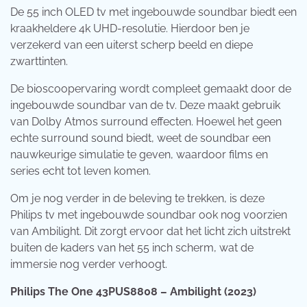
De 55 inch OLED tv met ingebouwde soundbar biedt een
kraakheldere 4k UHD-resolutie. Hierdoor ben je
verzekerd van een uiterst scherp beeld en diepe
zwarttinten.
De bioscoopervaring wordt compleet gemaakt door de
ingebouwde soundbar van de tv. Deze maakt gebruik
van Dolby Atmos surround effecten. Hoewel het geen
echte surround sound biedt, weet de soundbar een
nauwkeurige simulatie te geven, waardoor films en
series echt tot leven komen.
Om je nog verder in de beleving te trekken, is deze
Philips tv met ingebouwde soundbar ook nog voorzien
van Ambilight. Dit zorgt ervoor dat het licht zich uitstrekt
buiten de kaders van het 55 inch scherm, wat de
immersie nog verder verhoogt.
Philips The One 43PUS8808 – Ambilight (2023)