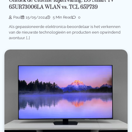
Ontdek de Ultieme Kijkervaring: LG Smart TV
65UR73006LA WLAN vs. TCL 65P739
Paul
15/05/2024
5 Min Read
0
Als gepassioneerde elektronica-beoordelaar is het verkennen
van de nieuwste technologieën en producten een opwindend
avontuur. […]