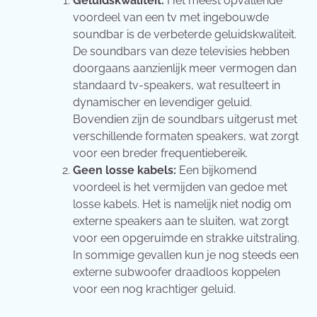
Geluidskwaliteit:
Het meest opvallende
voordeel van een tv met ingebouwde
soundbar is de verbeterde geluidskwaliteit.
De soundbars van deze televisies hebben
doorgaans aanzienlijk meer vermogen dan
standaard tv-speakers, wat resulteert in
dynamischer en levendiger geluid.
Bovendien zijn de soundbars uitgerust met
verschillende formaten speakers, wat zorgt
voor een breder frequentiebereik.
Geen losse kabels:
Een bijkomend
voordeel is het vermijden van gedoe met
losse kabels. Het is namelijk niet nodig om
externe speakers aan te sluiten, wat zorgt
voor een opgeruimde en strakke uitstraling.
In sommige gevallen kun je nog steeds een
externe subwoofer draadloos koppelen
voor een nog krachtiger geluid.