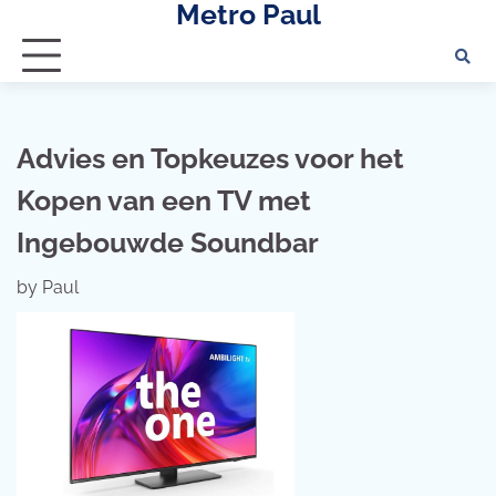
Metro Paul
Skip
to
content
Advies en Topkeuzes voor het
Kopen van een TV met
Ingebouwde Soundbar
by
Paul