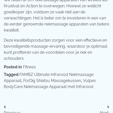
Kruidvat en Action te overwegen. Hoewel ze wellicht
goedkoper zijn, voldoen ze vaak niet aan de
verwachtingen. Het is beter om te investeren in een van
de eerder genoemde nekmassage apparaten van betere
kwaliteit.
Deze kwaliteitsproducten zorgen voor een effectieve en
bevredigende massage-ervaring, waardoor je optimaal
kunt profiteren van de voordelen voor je nek en
schouders.
Posted in
Fitness
Tagged
FAMBZ Ultimate Infrarood Nekmassage
Apparaat
,
ForDig Shiatsu Massagekussen
,
Vulpes
BodyCare Nekmassage Apparaat met Infrarood
Bericht
Previous:
Next: