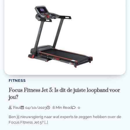
FITNESS
Focus Fitness Jet 5: Is dit de juiste loopband voor
jou?
Paul
04/10/2023
8 Min Read
0
Ben jij nieuwsgierig naar wat experts te zeggen hebben over de
Focus Fitness Jet 5? […]