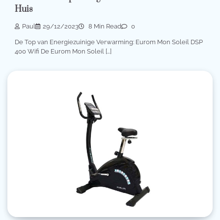
Huis
Paul
29/12/2023
8 Min Read
0
De Top van Energiezuinige Verwarming: Eurom Mon Soleil DSP
400 Wifi De Eurom Mon Soleil […]