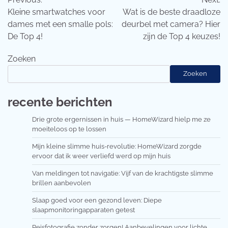
navigatie
Kleine smartwatches voor
Wat is de beste draadloze
dames met een smalle pols:
deurbel met camera? Hier
De Top 4!
zijn de Top 4 keuzes!
Zoeken
Zoeken
recente berichten
Drie grote ergernissen in huis — HomeWizard hielp me ze
moeiteloos op te lossen
Mijn kleine slimme huis-revolutie: HomeWizard zorgde
ervoor dat ik weer verliefd werd op mijn huis
Van meldingen tot navigatie: Vijf van de krachtigste slimme
brillen aanbevolen
Slaap goed voor een gezond leven: Diepe
slaapmonitoringapparaten getest
Reisfotografie zonder zorgen! Aanbevelingen voor lichte