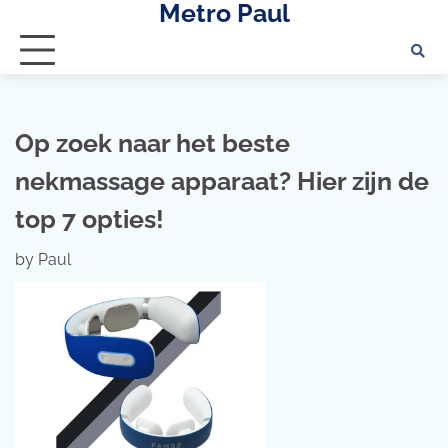
Metro Paul
Skip
to
content
Op zoek naar het beste
nekmassage apparaat? Hier zijn de
top 7 opties!
by
Paul