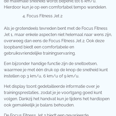
de maximale snelheid wordt beperkt tot 6 km/u.
Hierdoor kun je op een comfortabel tempo wandelen.
Focus Fitness Jet 2
Als je grotendeels tevreden bent met de Focus Fitness
Jet 1, maar enkele aspecten niet helemaal naar wens zijn,
overweeg dan eens de Focus Fitness Jet 2. Ook deze
loopband biedt een comfortabele en
gebruiksvriendelijke trainingservaring.
Een bijzonder handige functie zijn de sneltoetsen,
waarmee je met één druk op de knop de snelheid kunt
instellen op 3 km/u, 6 km/u of 9 km/u.
Het display toont gedetailleerde informatie over je
trainingsprestaties, zodat je je voortgang goed kunt
volgen. Dankzij het handvat kun je tijdens het hardlopen
ook gemakkelijk je balans behouden.
De Focus Fitness Jet 2 biedt een gevarieerde