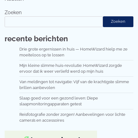
Zoeken
Zoeken
recente berichten
Drie grote ergernissen in huis — HomeWizard hielp me ze
moeiteloos op te lossen
Mijn kleine slimme huis-revolutie: HomeWizard zorgde
ervoor dat ik weer verliefd werd op mijn huis
Van meldingen tot navigatie: Vijf van de krachtigste slimme
brillen aanbevolen
Slaap goed voor een gezond leven: Diepe
slaapmonitoringapparaten getest
Reisfotografie zonder zorgen! Aanbevelingen voor lichte
camera’s en accessoires