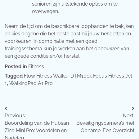
senioren zijn uitstekende opties om te
overwegen.
Neem de tijd om de beschikbare loopbanden te bekijken
en kies degene die het beste past bij jouw behoeften en
voorkeuren. In combinatie met een goed
trainingsschema kun je werken aan het opbouwen van
een goede conditie en/of herstel.
Posted in
Fitness
Tagged
Flow Fitness Walker DTM100i
,
Focus Fitness Jet
1
,
WalkingPad A1 Pro
Bericht
Previous:
Next:
navigatie
Beoordeling van de Hubsan
Beveiligingscamera’s met
Zino Mini Pro: Voordelen en
Opname: Een Overzicht
Nadelen