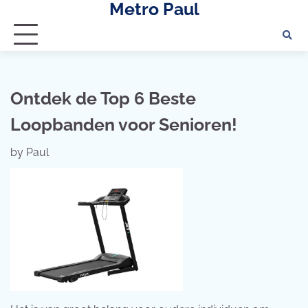
Metro Paul
Skip
to
content
Ontdek de Top 6 Beste
Loopbanden voor Senioren!
by
Paul