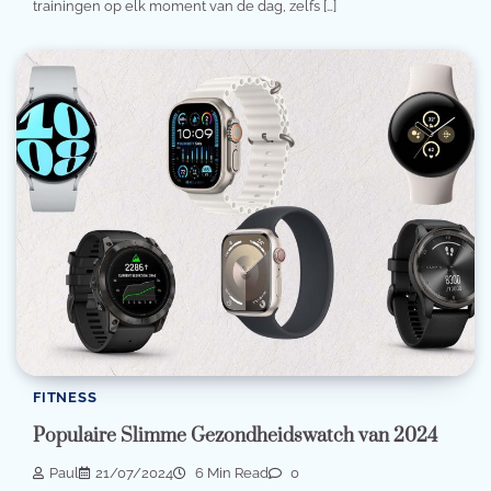
trainingen op elk moment van de dag, zelfs […]
FITNESS
Populaire Slimme Gezondheidswatch van 2024
Paul
21/07/2024
6 Min Read
0