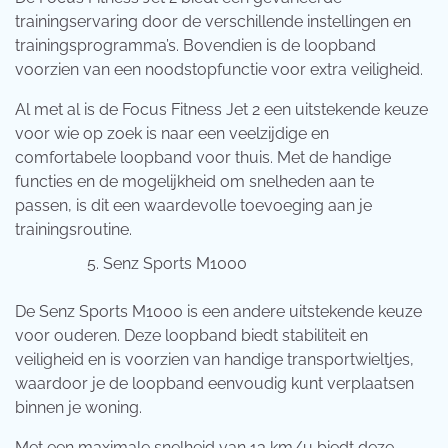
trainingservaring door de verschillende instellingen en
trainingsprogramma’s. Bovendien is de loopband
voorzien van een noodstopfunctie voor extra veiligheid.
Al met al is de Focus Fitness Jet 2 een uitstekende keuze
voor wie op zoek is naar een veelzijdige en
comfortabele loopband voor thuis. Met de handige
functies en de mogelijkheid om snelheden aan te
passen, is dit een waardevolle toevoeging aan je
trainingsroutine.
Senz Sports M1000
De Senz Sports M1000 is een andere uitstekende keuze
voor ouderen. Deze loopband biedt stabiliteit en
veiligheid en is voorzien van handige transportwieltjes,
waardoor je de loopband eenvoudig kunt verplaatsen
binnen je woning.
Met een maximale snelheid van 13 km/u biedt deze