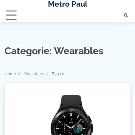
Metro Paul
Skip
to
content
Categorie:
Wearables
Home
Wearables
Page 2