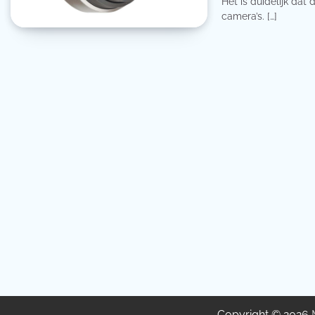
Het is duidelijk dat
camera’s. […]
Copyright © 2026