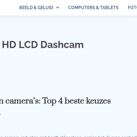
BEELD & GELUID
COMPUTERS & TABLETS
FOT
l HD LCD Dashcam
 camera’s: Top 4 beste keuzes
.