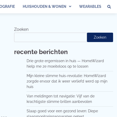
OGRAFIE
HUISHOUDEN & WONEN
WEARABLES
Zoeken
Zoeken
recente berichten
Drie grote ergernissen in huis — HomeWizard
hielp me ze moeiteloos op te lossen
Mijn kleine slimme huis-revolutie: HomeWizard
zorgde ervoor dat ik weer verliefd werd op mijn
huis
Van meldingen tot navigatie: Vijf van de
krachtigste slimme brillen aanbevolen
Slaap goed voor een gezond leven: Diepe
slaapmonitoringapparaten getest