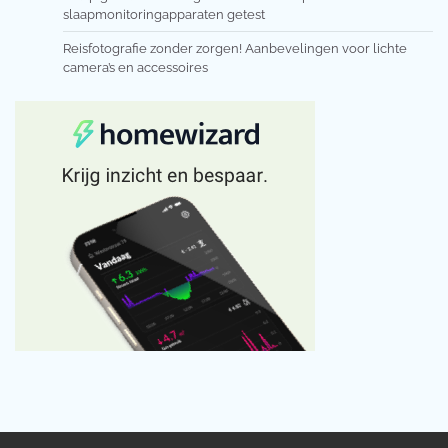
slaapmonitoringapparaten getest
Reisfotografie zonder zorgen! Aanbevelingen voor lichte
camera’s en accessoires