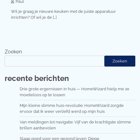
Paul
Wil je graag je nieuwe keuken met de juiste apparatuur
inrichten? Of wil je de […]
Zoeken
Zoeken
recente berichten
Drie grote ergernissen in huis — HomeWizard hielp me ze
moeiteloos op te lossen
Mijn kleine slimme huis-revolutie: HomeWizard zorgde
ervoor dat ik weer verliefd werd op mijn huis
Van meldingen tot navigatie: Vijf van de krachtigste slimme
brillen aanbevolen
Slaap goed voor een gezond leven: Diepe