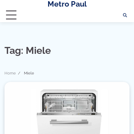
Metro Paul
Skip
to
content
Tag:
Miele
Home
Miele