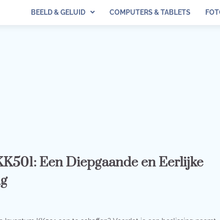
BEELD & GELUID
COMPUTERS & TABLETS
FOT
K501: Een Diepgaande en Eerlijke
ng