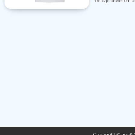
Denk je erover om d
Copyright © 2026