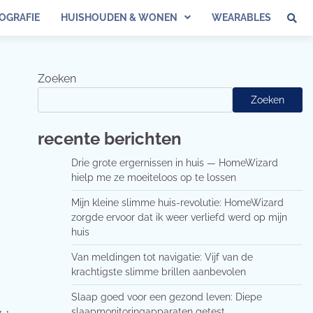
OGRAFIE
HUISHOUDEN & WONEN
WEARABLES
Zoeken
Zoeken
recente berichten
Drie grote ergernissen in huis — HomeWizard
hielp me ze moeiteloos op te lossen
Mijn kleine slimme huis-revolutie: HomeWizard
zorgde ervoor dat ik weer verliefd werd op mijn
huis
Van meldingen tot navigatie: Vijf van de
krachtigste slimme brillen aanbevolen
Slaap goed voor een gezond leven: Diepe
slaapmonitoringapparaten getest