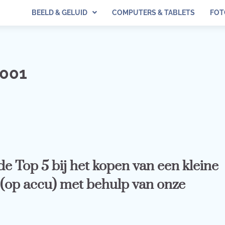
BEELD & GELUID
COMPUTERS & TABLETS
FOT
3001
e Top 5 bij het kopen van een kleine
 (op accu) met behulp van onze