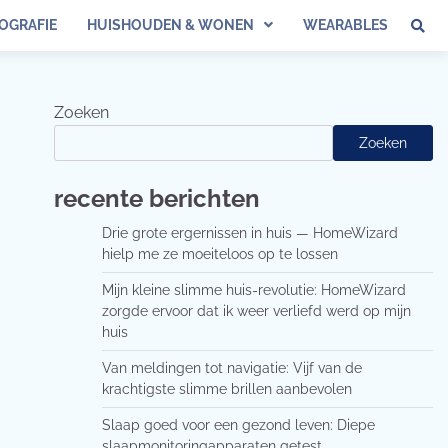
OGRAFIE
HUISHOUDEN & WONEN
WEARABLES
Zoeken
Zoeken
recente berichten
Drie grote ergernissen in huis — HomeWizard
hielp me ze moeiteloos op te lossen
Mijn kleine slimme huis-revolutie: HomeWizard
zorgde ervoor dat ik weer verliefd werd op mijn
huis
Van meldingen tot navigatie: Vijf van de
krachtigste slimme brillen aanbevolen
Slaap goed voor een gezond leven: Diepe
slaapmonitoringapparaten getest