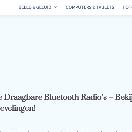
BEELD & GELUID
COMPUTERS & TABLETS
FOT
e Draagbare Bluetooth Radio’s – Beki
evelingen!