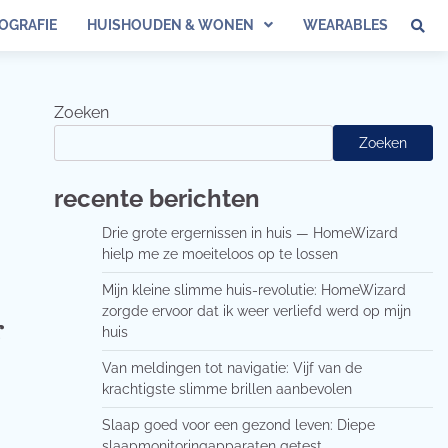
OGRAFIE
HUISHOUDEN & WONEN
WEARABLES
Zoeken
Zoeken
recente berichten
Drie grote ergernissen in huis — HomeWizard
hielp me ze moeiteloos op te lossen
Mijn kleine slimme huis-revolutie: HomeWizard
zorgde ervoor dat ik weer verliefd werd op mijn
r
huis
Van meldingen tot navigatie: Vijf van de
krachtigste slimme brillen aanbevolen
Slaap goed voor een gezond leven: Diepe
slaapmonitoringapparaten getest