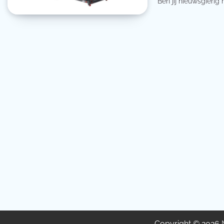
Ben jij nieuwsgierig
Copyright © 2026