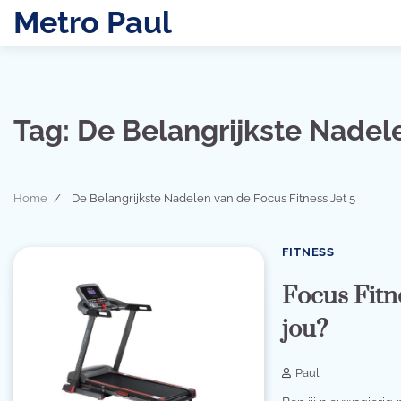
Skip
Metro Paul
to
content
Tag:
De Belangrijkste Nadele
Home
De Belangrijkste Nadelen van de Focus Fitness Jet 5
FITNESS
Focus Fitne
jou?
Paul