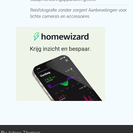
Reisfotografie zonder zorgen! Aanbevelingen voor
lichte camera’s en accessoires
g By
Adore Themes
.