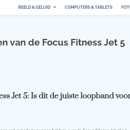
BEELD & GELUID
COMPUTERS & TABLETS
FOT
n van de Focus Fitness Jet 5
ss Jet 5: Is dit de juiste loopband voo