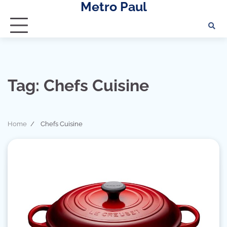
Metro Paul
Skip
to
content
Tag:
Chefs Cuisine
Home
Chefs Cuisine