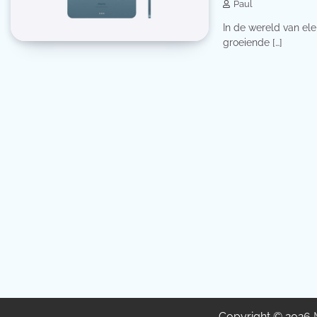
Paul
In de wereld van el
groeiende […]
Copyright © 2026