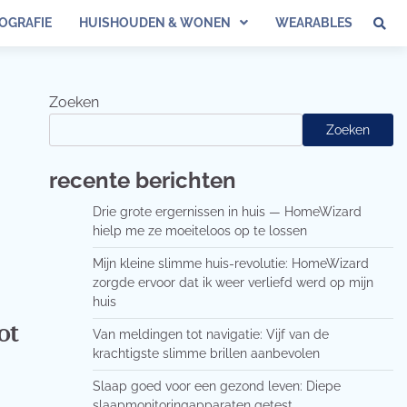
OGRAFIE
HUISHOUDEN & WONEN
WEARABLES
Zoeken
Zoeken
recente berichten
Drie grote ergernissen in huis — HomeWizard
hielp me ze moeiteloos op te lossen
Mijn kleine slimme huis-revolutie: HomeWizard
zorgde ervoor dat ik weer verliefd werd op mijn
huis
ot
Van meldingen tot navigatie: Vijf van de
krachtigste slimme brillen aanbevolen
Slaap goed voor een gezond leven: Diepe
slaapmonitoringapparaten getest