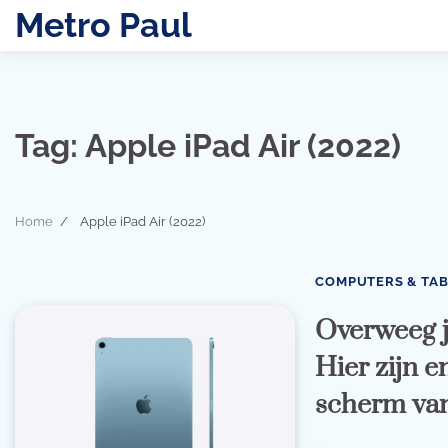
Skip
Metro Paul
to
content
Tag:
Apple iPad Air (2022)
Home
Apple iPad Air (2022)
COMPUTERS & TA
Overweeg j
Hier zijn e
scherm van 