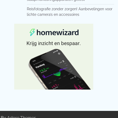
Reisfotografie zonder zorgen! Aanbevelingen voor
lichte camera’s en accessoires
g By
Adore Themes
.