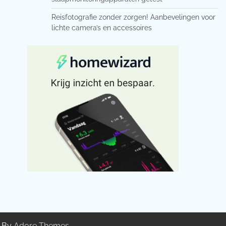
Reisfotografie zonder zorgen! Aanbevelingen voor
lichte camera’s en accessoires
g By
Adore Themes
.