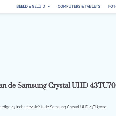
BEELD & GELUID
COMPUTERS & TABLETS
FOT
van de Samsung Crystal UHD 43TU7
rdige 43 inch televisie? Is de Samsung Crystal UHD 43TU7020