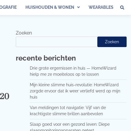
OGRAFIE
HUISHOUDEN & WONEN
WEARABLES
Zoeken
Zoeken
recente berichten
Drie grote ergernissen in huis — HomeWizard
hielp me ze moeiteloos op te lossen
Mijn kleine slimme huis-revolutie: HomeWizard
zorgde ervoor dat ik weer verliefd werd op mijn
020
huis
Van meldingen tot navigatie: Vijf van de
krachtigste slimme brillen aanbevolen
Slaap goed voor een gezond leven: Diepe
slaapmonitoringapparaten getest