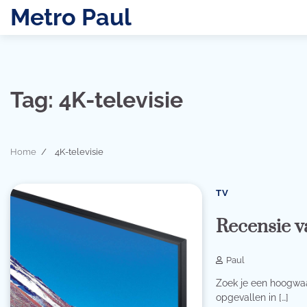
Skip
Metro Paul
to
content
Tag:
4K-televisie
Home
4K-televisie
TV
Recensie 
Paul
Zoek je een hoogwaa
opgevallen in […]