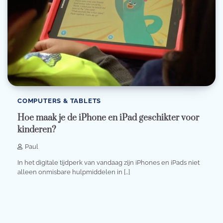
COMPUTERS & TABLETS
Hoe maak je de iPhone en iPad geschikter voor
kinderen?
Paul
In het digitale tijdperk van vandaag zijn iPhones en iPads niet
alleen onmisbare hulpmiddelen in […]