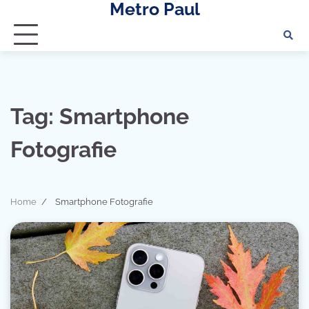
Metro Paul
Skip
to
content
Tag:
Smartphone
Fotografie
Home
Smartphone Fotografie