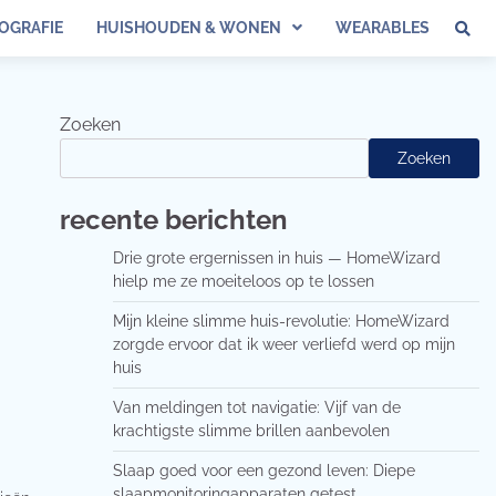
OGRAFIE
HUISHOUDEN & WONEN
WEARABLES
Zoeken
Zoeken
recente berichten
Drie grote ergernissen in huis — HomeWizard
hielp me ze moeiteloos op te lossen
Mijn kleine slimme huis-revolutie: HomeWizard
zorgde ervoor dat ik weer verliefd werd op mijn
huis
Van meldingen tot navigatie: Vijf van de
krachtigste slimme brillen aanbevolen
Slaap goed voor een gezond leven: Diepe
slaapmonitoringapparaten getest