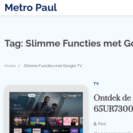
Skip
Metro Paul
to
content
Tag:
Slimme Functies met G
Home
Slimme Functies met Google TV
TV
Ontdek de 
65UR7300
Paul