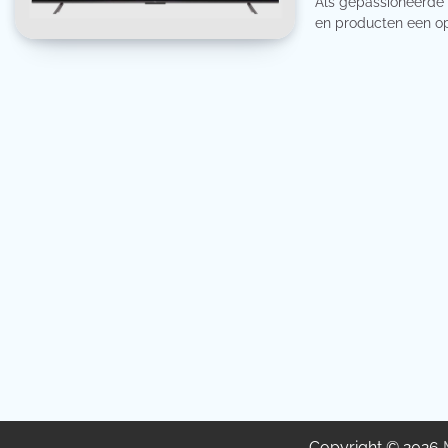
Als gepassioneerde 
en producten een op
Copyright © 2026