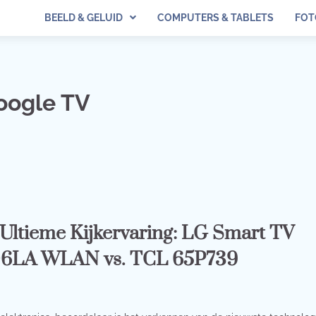
BEELD & GELUID
COMPUTERS & TABLETS
FOT
oogle TV
Ultieme Kijkervaring: LG Smart TV
6LA WLAN vs. TCL 65P739