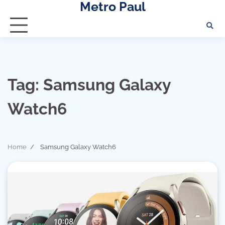
Metro Paul
Skip
to
content
Tag:
Samsung Galaxy
Watch6
Home
Samsung Galaxy Watch6