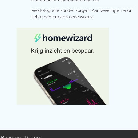
Reisfotografie zonder zorgen! Aanbevelingen voor
lichte camera’s en accessoires
g By
Adore Themes
.