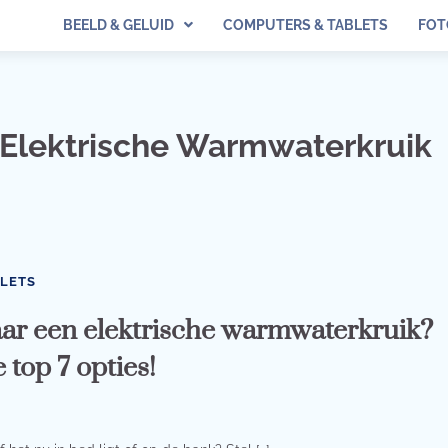
BEELD & GELUID
COMPUTERS & TABLETS
FOT
 Elektrische Warmwaterkruik
BLETS
ar een elektrische warmwaterkruik?
e top 7 opties!