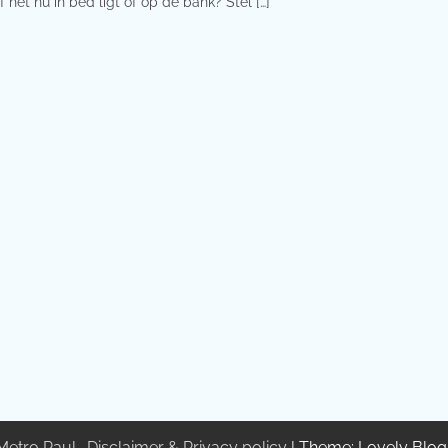
f het nu in bed ligt of op de bank? Stel […]
Metro Paul
.
Disclaimer & Privacy policy
| Theme: Lovely Blo