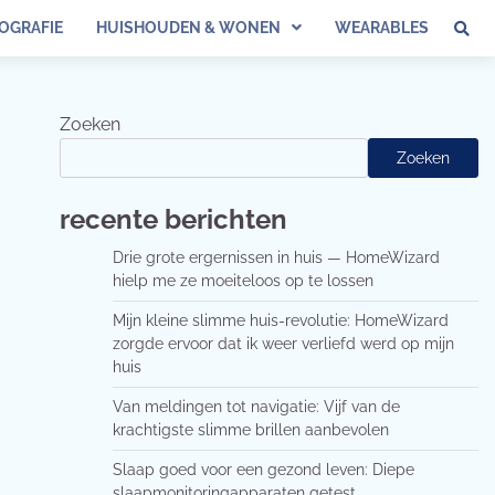
OGRAFIE
HUISHOUDEN & WONEN
WEARABLES
Zoeken
Zoeken
recente berichten
Drie grote ergernissen in huis — HomeWizard
hielp me ze moeiteloos op te lossen
Mijn kleine slimme huis-revolutie: HomeWizard
zorgde ervoor dat ik weer verliefd werd op mijn
huis
Van meldingen tot navigatie: Vijf van de
krachtigste slimme brillen aanbevolen
Slaap goed voor een gezond leven: Diepe
slaapmonitoringapparaten getest