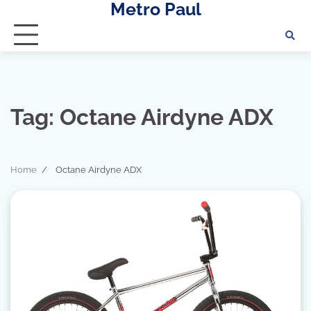
Metro Paul
Skip
to
content
Tag:
Octane Airdyne ADX
Home
Octane Airdyne ADX