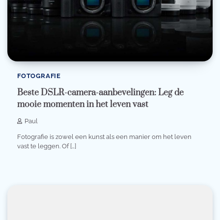
FOTOGRAFIE
Beste DSLR-camera-aanbevelingen: Leg de
mooie momenten in het leven vast
Paul
Fotografie is zowel een kunst als een manier om het leven
vast te leggen. Of […]