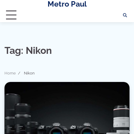
Metro Paul
Skip
to
content
Tag:
Nikon
Home
Nikon