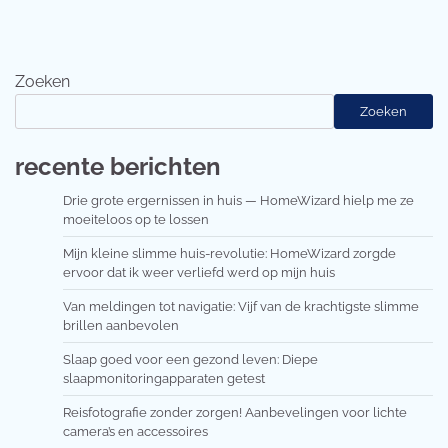
Zoeken
Zoeken
recente berichten
Drie grote ergernissen in huis — HomeWizard hielp me ze
moeiteloos op te lossen
Mijn kleine slimme huis-revolutie: HomeWizard zorgde
ervoor dat ik weer verliefd werd op mijn huis
Van meldingen tot navigatie: Vijf van de krachtigste slimme
brillen aanbevolen
Slaap goed voor een gezond leven: Diepe
slaapmonitoringapparaten getest
Reisfotografie zonder zorgen! Aanbevelingen voor lichte
camera’s en accessoires