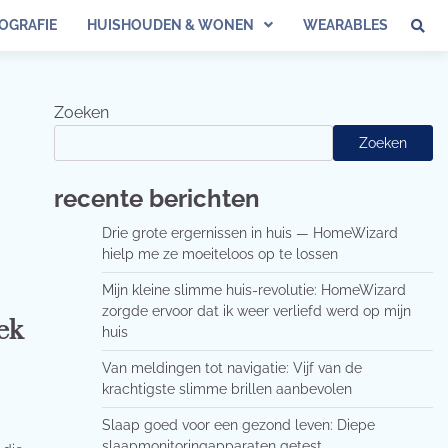
OGRAFIE
HUISHOUDEN & WONEN
WEARABLES
Zoeken
Zoeken
recente berichten
Drie grote ergernissen in huis — HomeWizard
hielp me ze moeiteloos op te lossen
Mijn kleine slimme huis-revolutie: HomeWizard
zorgde ervoor dat ik weer verliefd werd op mijn
ek
huis
Van meldingen tot navigatie: Vijf van de
krachtigste slimme brillen aanbevolen
Slaap goed voor een gezond leven: Diepe
slaapmonitoringapparaten getest