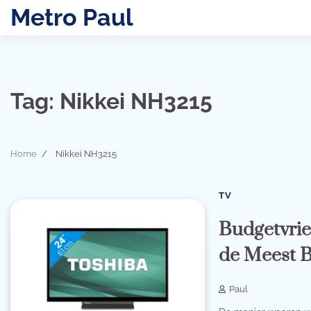
Skip
Metro Paul
to
content
Tag:
Nikkei NH3215
Home
Nikkei NH3215
TV
Budgetvrie
de Meest B
Paul