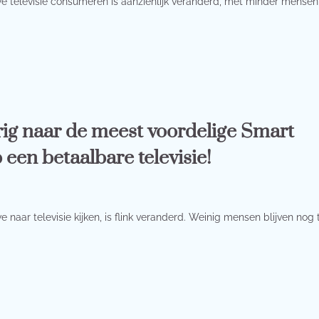
 televisie consumeren is aanzienlijk veranderd, met minder mensen
ig naar de meest voordelige Smart
een betaalbare televisie!
naar televisie kijken, is flink veranderd. Weinig mensen blijven nog 