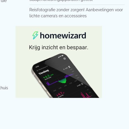
 die
Reisfotografie zonder zorgen! Aanbevelingen voor
lichte camera’s en accessoires
thuis