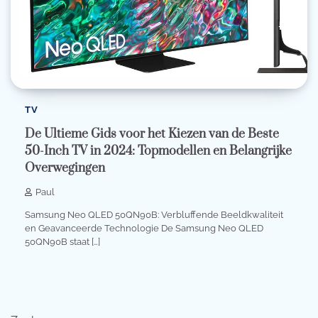
TV
De Ultieme Gids voor het Kiezen van de Beste
50-Inch TV in 2024: Topmodellen en Belangrijke
Overwegingen
Paul
Samsung Neo QLED 50QN90B: Verbluffende Beeldkwaliteit
en Geavanceerde Technologie De Samsung Neo QLED
50QN90B staat […]