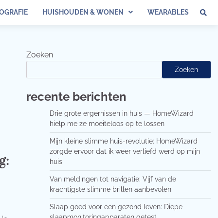
OGRAFIE
HUISHOUDEN & WONEN
WEARABLES
Zoeken
Zoeken
recente berichten
Drie grote ergernissen in huis — HomeWizard
hielp me ze moeiteloos op te lossen
Mijn kleine slimme huis-revolutie: HomeWizard
zorgde ervoor dat ik weer verliefd werd op mijn
g:
huis
Van meldingen tot navigatie: Vijf van de
krachtigste slimme brillen aanbevolen
Slaap goed voor een gezond leven: Diepe
slaapmonitoringapparaten getest