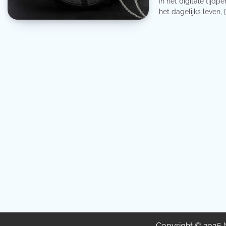
In het digitale tijd
het dagelijks leven, [
Copyright © 2026