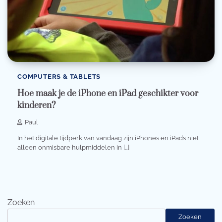
COMPUTERS & TABLETS
Hoe maak je de iPhone en iPad geschikter voor
kinderen?
Paul
In het digitale tijdperk van vandaag zijn iPhones en iPads niet
alleen onmisbare hulpmiddelen in […]
Zoeken
Zoeken