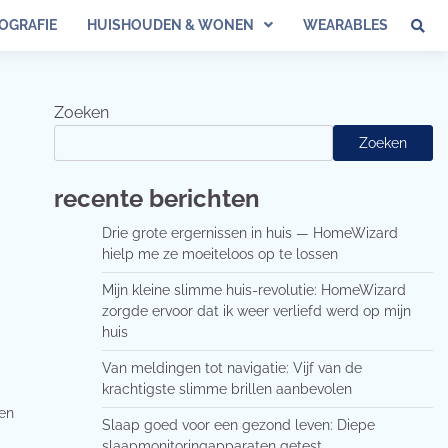
OGRAFIE
HUISHOUDEN & WONEN
WEARABLES
Zoeken
Zoeken
recente berichten
Drie grote ergernissen in huis — HomeWizard
hielp me ze moeiteloos op te lossen
Mijn kleine slimme huis-revolutie: HomeWizard
zorgde ervoor dat ik weer verliefd werd op mijn
huis
Van meldingen tot navigatie: Vijf van de
krachtigste slimme brillen aanbevolen
een
Slaap goed voor een gezond leven: Diepe
slaapmonitoringapparaten getest