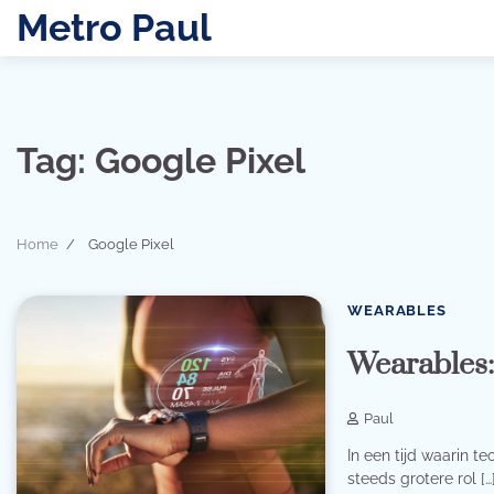
Skip
Metro Paul
to
content
Tag:
Google Pixel
Home
Google Pixel
WEARABLES
Wearables
Paul
In een tijd waarin 
steeds grotere rol […