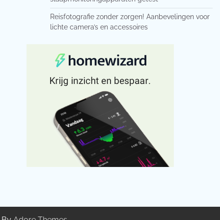
Reisfotografie zonder zorgen! Aanbevelingen voor
lichte camera’s en accessoires
g By
Adore Themes
.