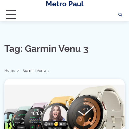
Metro Paul
Skip
to
content
Tag:
Garmin Venu 3
Home
Garmin Venu 3