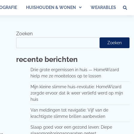
OGRAFIE
HUISHOUDEN & WONEN
WEARABLES
Zoeken
Zoeken
recente berichten
Drie grote ergernissen in huis — HomeWizard
hielp me ze moeiteloos op te lossen
Mijn kleine slimme huis-revolutie: HomeWizard
zorgde ervoor dat ik weer verliefd werd op mijn
huis
Van meldingen tot navigatie: Vijf van de
krachtigste slimme brillen aanbevolen
Slaap goed voor een gezond leven: Diepe
slaapmonitoringapparaten getest