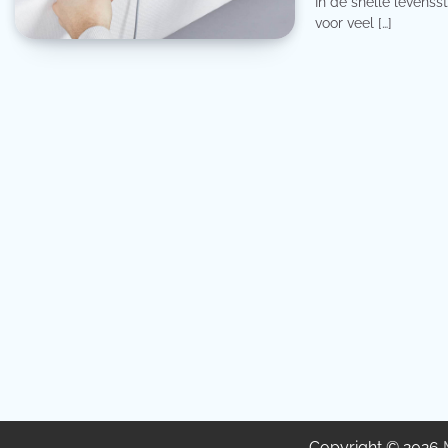
In de snelle levens
voor veel […]
Copyright © 2026