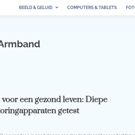
BEELD & GELUID
COMPUTERS & TABLETS
FOT
e Armband
 voor een gezond leven: Diepe
oringapparaten getest