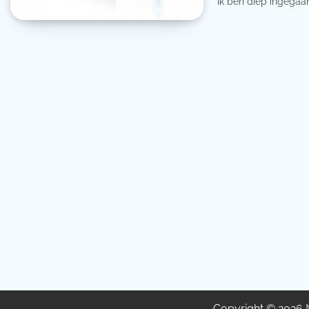
Ik ben diep ingegaa
Copyright © 2026