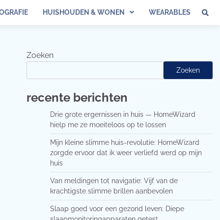
OGRAFIE
HUISHOUDEN & WONEN
WEARABLES
Zoeken
Zoeken
recente berichten
Drie grote ergernissen in huis — HomeWizard
hielp me ze moeiteloos op te lossen
Mijn kleine slimme huis-revolutie: HomeWizard
zorgde ervoor dat ik weer verliefd werd op mijn
huis
Van meldingen tot navigatie: Vijf van de
krachtigste slimme brillen aanbevolen
Slaap goed voor een gezond leven: Diepe
slaapmonitoringapparaten getest