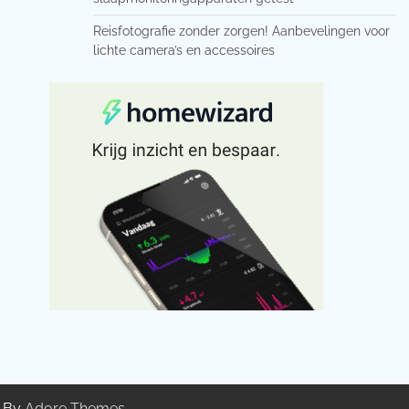
Reisfotografie zonder zorgen! Aanbevelingen voor
lichte camera’s en accessoires
g By
Adore Themes
.