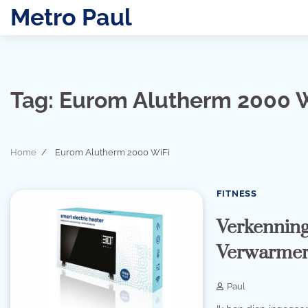
Skip
Metro Paul
to
content
Tag:
Eurom Alutherm 2000 W
Home
Eurom Alutherm 2000 WiFi
FITNESS
Verkenning
Verwarmers
Paul