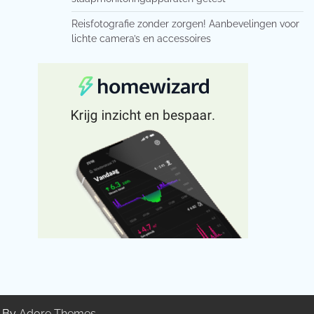
Reisfotografie zonder zorgen! Aanbevelingen voor
lichte camera’s en accessoires
g By
Adore Themes
.