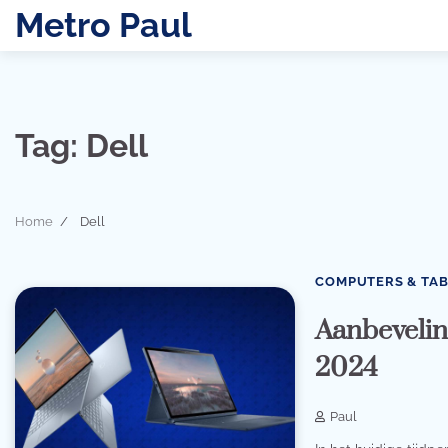
Skip
Metro Paul
to
content
Tag:
Dell
Home
Dell
COMPUTERS & TA
Aanbevelin
2024
Paul