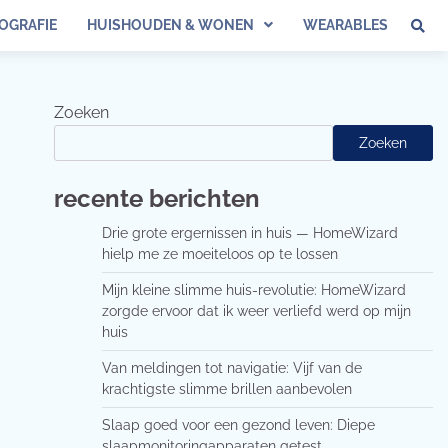
OGRAFIE
HUISHOUDEN & WONEN
WEARABLES
Zoeken
Zoeken
recente berichten
Drie grote ergernissen in huis — HomeWizard
hielp me ze moeiteloos op te lossen
Mijn kleine slimme huis-revolutie: HomeWizard
zorgde ervoor dat ik weer verliefd werd op mijn
huis
Van meldingen tot navigatie: Vijf van de
krachtigste slimme brillen aanbevolen
Slaap goed voor een gezond leven: Diepe
slaapmonitoringapparaten getest