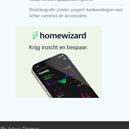
Reisfotografie zonder zorgen! Aanbevelingen voor
lichte camera’s en accessoires
g By
Adore Themes
.