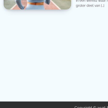
In een wereld waar 
groter deel van […]
Copyright © 2026