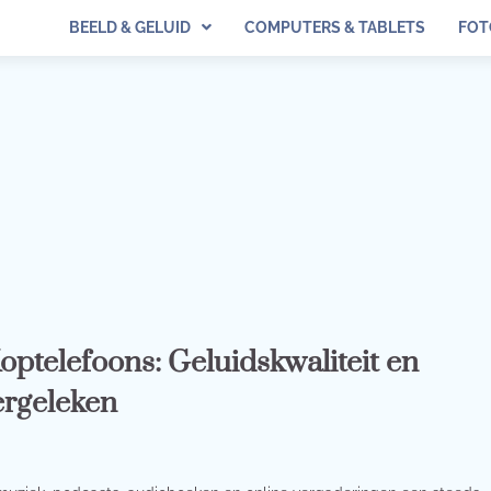
BEELD & GELUID
COMPUTERS & TABLETS
FOT
optelefoons: Geluidskwaliteit en
ergeleken