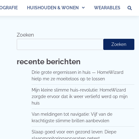
OGRAFIE
HUISHOUDEN & WONEN
WEARABLES
Zoeken
Zoeken
recente berichten
Drie grote ergernissen in huis — HomeWizard
hielp me ze moeiteloos op te lossen
Mijn kleine slimme huis-revolutie: HomeWizard
zorgde ervoor dat ik weer verliefd werd op mijn
huis
Van meldingen tot navigatie: Vijf van de
krachtigste slimme brillen aanbevolen
Slaap goed voor een gezond leven: Diepe
slaapmonitoringapparaten getest