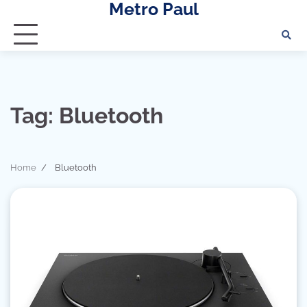
Metro Paul
Skip
to
content
Tag:
Bluetooth
Home
Bluetooth